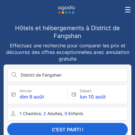
Hôtels et hébergements à District de
Fangshan
Effectuez une recherche pour comparer les prix et
découvrez des offres exceptionnelles avec annulation
gratuite
District de Fangshan
Arrivée
Départ
dim 9 août
lun 10 août
1
Chambre,
2
Adultes,
0
Enfants
C'EST PARTI !