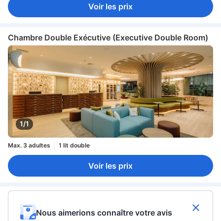
Voir les prix
Chambre Double Exécutive (Executive Double Room)
1/1
Max. 3 adultes
1 lit double
Voir les prix
Nous aimerions connaître votre avis