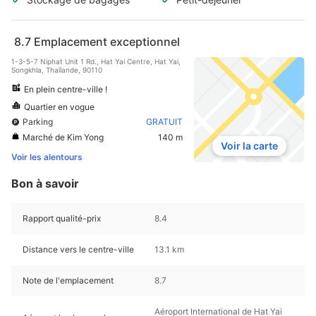
8.7
Emplacement exceptionnel
1-3-5-7 Niphat Unit 1 Rd., Hat Yai Centre, Hat Yai,
Songkhla, Thaïlande, 90110
En plein centre-ville !
Quartier en vogue
Parking
GRATUIT
Marché de Kim Yong
140 m
Voir la carte
Voir les alentours
Bon à savoir
Rapport qualité-prix
8.4
Distance vers le centre-ville
13.1 km
Note de l'emplacement
8.7
Aéroport International de Hat Yai