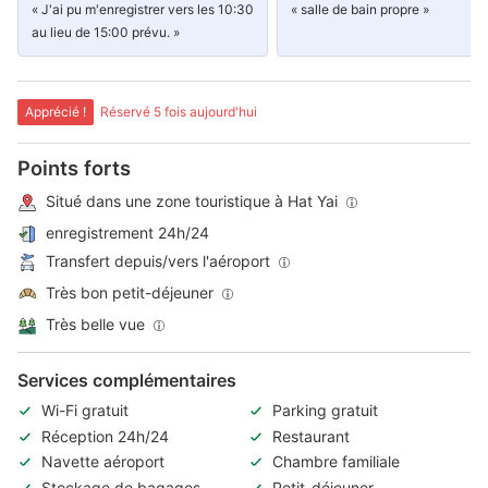
« J'ai pu m'enregistrer vers les 10:30
« salle de bain propre »
au lieu de 15:00 prévu. »
Apprécié !
Réservé 5 fois aujourd'hui
Points forts
Situé dans une zone touristique à Hat Yai
enregistrement 24h/24
Transfert depuis/vers l'aéroport
Très bon petit-déjeuner
Très belle vue
Services complémentaires
Wi-Fi gratuit
Parking gratuit
Réception 24h/24
Restaurant
Navette aéroport
Chambre familiale
Stockage de bagages
Petit-déjeuner