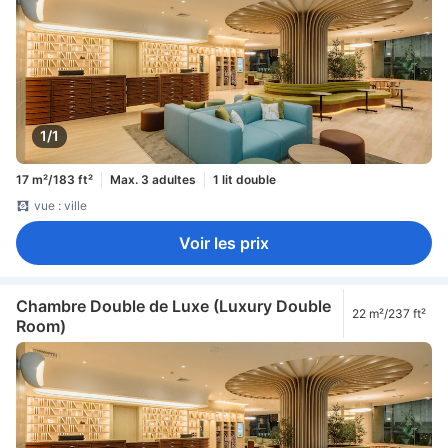
1/1
17 m²/183 ft²
Max. 3 adultes
1 lit double
vue : ville
Voir les prix
Chambre Double de Luxe (Luxury Double
22 m²/237 ft²
Room)