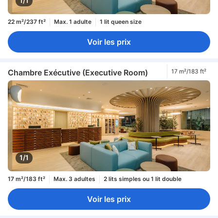
1/1
22 m²/237 ft²
Max. 1 adulte
1 lit queen size
Voir les prix
Chambre Exécutive (Executive Room)
17 m²/183 ft²
1/1
17 m²/183 ft²
Max. 3 adultes
2 lits simples ou 1 lit double
Voir les prix