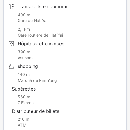
Transports en commun
400 m
Gare de Hat Yai
2,1 km
Gare routière de Hat Yai
Hôpitaux et cliniques
390 m
watsons
shopping
140 m
Marché de Kim Yong
Supérettes
560 m
7 Eleven
Distributeur de billets
210 m
ATM