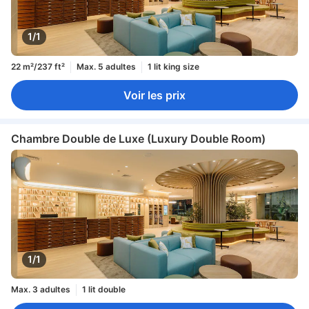
1/1
22 m²/237 ft²
Max. 5 adultes
1 lit king size
Voir les prix
Chambre Double de Luxe (Luxury Double Room)
1/1
Max. 3 adultes
1 lit double