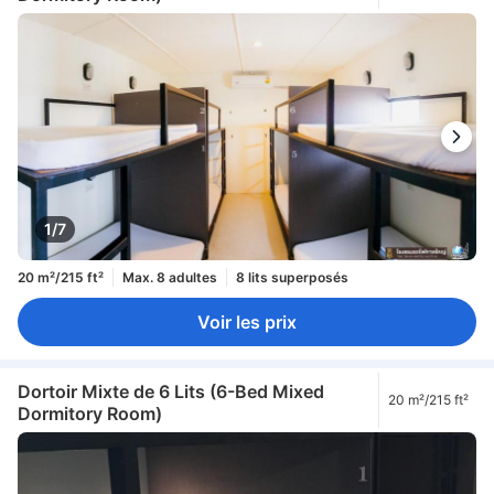
1/7
20 m²/215 ft²
Max. 8 adultes
8 lits superposés
Voir les prix
Dortoir Mixte de 6 Lits (6-Bed Mixed
20 m²/215 ft²
Dormitory Room)