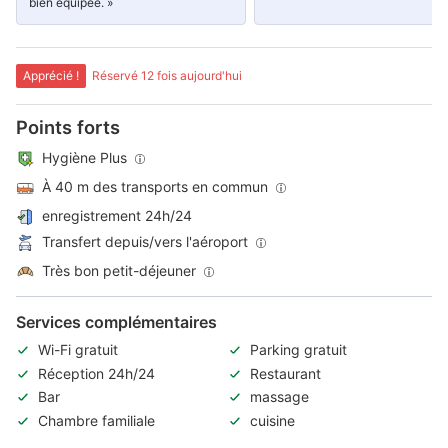
bien équipée. »
Apprécié !
Réservé 12 fois aujourd'hui
Points forts
Hygiène Plus
À 40 m des transports en commun
enregistrement 24h/24
Transfert depuis/vers l'aéroport
Très bon petit-déjeuner
Services complémentaires
Wi-Fi gratuit
Parking gratuit
Réception 24h/24
Restaurant
Bar
massage
Chambre familiale
cuisine