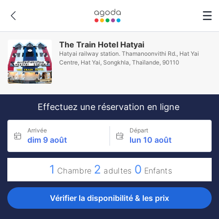
The Train Hotel Hatyai
Hatyai railway station. Thamanoonvithi Rd., Hat Yai
Centre, Hat Yai, Songkhla, Thaïlande, 90110
Effectuez une réservation en ligne
Arrivée
Départ
dim 9 août
lun 10 août
1
2
0
Chambre
adultes
Enfants
Vérifier la disponibilité & les prix