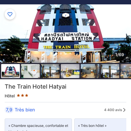
1/69
3 étoiles au classement par étoile
The Train Hotel Hatyai
Hôtel
7,9
Très bien
4 400 avis
« Chambre spacieuse, confortable et
« Très bon hôtel »