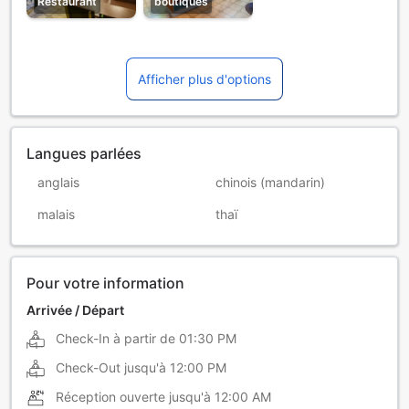
Restaurant
boutiques
Afficher plus d'options
Langues parlées
anglais
chinois (mandarin)
malais
thaï
Pour votre information
Arrivée / Départ
Check-In à partir de
01:30 PM
Check-Out jusqu'à
12:00 PM
Réception ouverte jusqu'à
12:00 AM