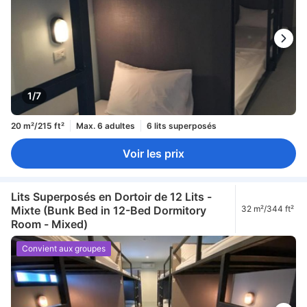
1/7
20 m²/215 ft²
Max. 6 adultes
6 lits superposés
Voir les prix
Lits Superposés en Dortoir de 12 Lits -
Mixte (Bunk Bed in 12-Bed Dormitory
32 m²/344 ft²
Room - Mixed)
Convient aux groupes