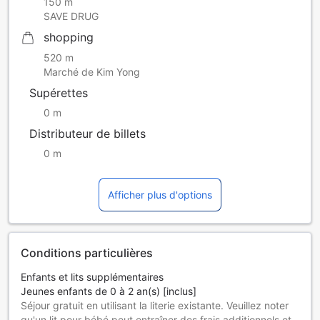
150 m
SAVE DRUG
shopping
520 m
Marché de Kim Yong
Supérettes
0 m
Distributeur de billets
0 m
Afficher plus d'options
Conditions particulières
Enfants et lits supplémentaires
Jeunes enfants de 0 à 2 an(s) [inclus]
Séjour gratuit en utilisant la literie existante. Veuillez noter
qu'un lit pour bébé peut entraîner des frais additionnels et