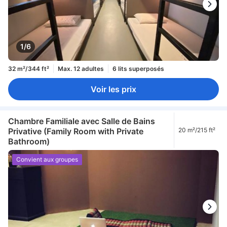
1/6
32 m²/344 ft²
Max. 12 adultes
6 lits superposés
Voir les prix
Chambre Familiale avec Salle de Bains
Privative (Family Room with Private
20 m²/215 ft²
Bathroom)
Convient aux groupes