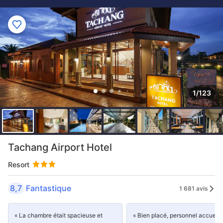
1/123
Tachang Airport Hotel
Resort
8,7
Fantastique
1 681 avis
« La chambre était spacieuse et
« Bien placé, personnel accueill