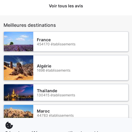
Voir tous les avis
Meilleures destinations
France
454170 établissements
Algérie
1698 établissements
Thaïlande
130415 établissements
Maroc
44783 établissements