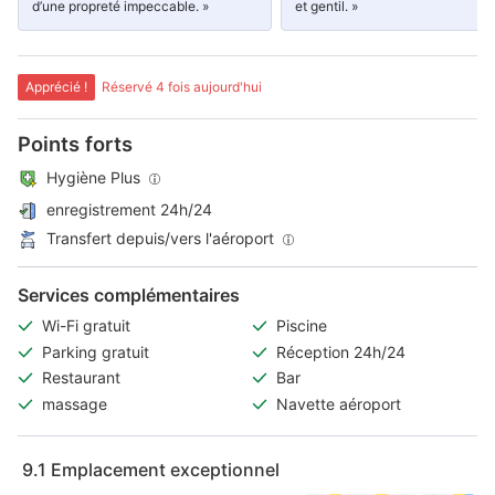
d’une propreté impeccable. »
et gentil. »
Apprécié !
Réservé 4 fois aujourd'hui
Points forts
Hygiène Plus
enregistrement 24h/24
Transfert depuis/vers l'aéroport
Services complémentaires
Wi-Fi gratuit
Piscine
Parking gratuit
Réception 24h/24
Restaurant
Bar
massage
Navette aéroport
9.1
Emplacement exceptionnel