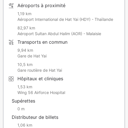
Aéroports à proximité
1,19 km
Aéroport International de Hat Yai (HDY) - Thaïlande
82,97 km
Aéroport Sultan Abdul Halim (AOR) - Malaisie
Transports en commun
9,94 km
Gare de Hat Yai
10,5 km
Gare routière de Hat Yai
Hôpitaux et cliniques
1,53 km
Wing 56 Airforce Hospital
Supérettes
0 m
Distributeur de billets
1,06 km