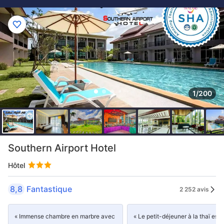
1/200
Southern Airport Hotel
Hôtel
8,8
Fantastique
2 252 avis
« Immense chambre en marbre avec
« Le petit-déjeuner à la thaï est