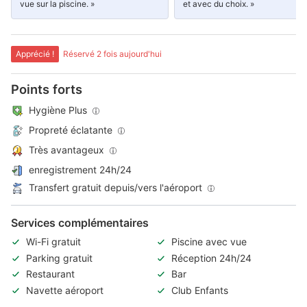
vue sur la piscine. »
et avec du choix. »
Apprécié !
Réservé 2 fois aujourd'hui
Points forts
Hygiène Plus
Propreté éclatante
Très avantageux
enregistrement 24h/24
Transfert gratuit depuis/vers l'aéroport
Services complémentaires
Wi-Fi gratuit
Piscine avec vue
Parking gratuit
Réception 24h/24
Restaurant
Bar
Navette aéroport
Club Enfants