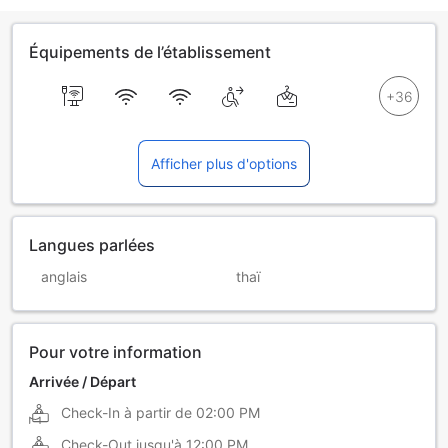
Équipements de l’établissement
Afficher plus d'options
Langues parlées
anglais
thaï
Pour votre information
Arrivée / Départ
Check-In à partir de
02:00 PM
Check-Out jusqu'à
12:00 PM