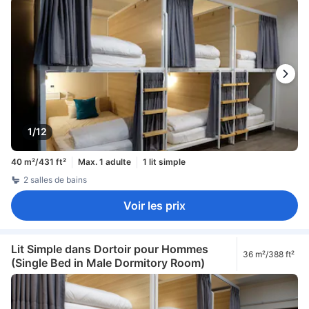
1/12
40 m²/431 ft²
Max. 1 adulte
1 lit simple
2 salles de bains
Voir les prix
Lit Simple dans Dortoir pour Hommes
36 m²/388 ft²
(Single Bed in Male Dormitory Room)