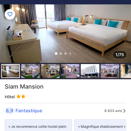
1/75
Siam Mansion
Hôtel
8,9
Fantastique
8 823 avis
« Je recommence cette hostel plein
« Magnifique établissement »