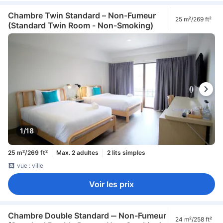
Chambre Twin Standard – Non-Fumeur
25 m²/269 ft²
(Standard Twin Room - Non-Smoking)
1/18
25 m²/269 ft²
Max. 2 adultes
2 lits simples
vue : ville
Voir les prix
Chambre Double Standard ‒ Non-Fumeur
24 m²/258 ft²