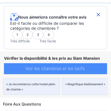
Nous aimerions connaître votre avis
Est-il facile ou difficile de comparer les
catégories de chambres ?
1
2
3
4
Très difficile
Très facile
Vérifier la disponibilité & les prix au Siam Mansion
Voir les chambres et les tarifs
« Je recommence cette hostel plein
« Magnifique établissement »
de charme »
Foire Aux Questions