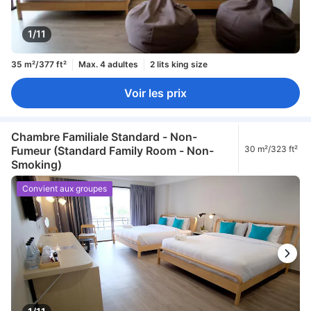
1/11
35 m²/377 ft²
Max. 4 adultes
2 lits king size
Voir les prix
Chambre Familiale Standard - Non-
Fumeur (Standard Family Room - Non-
30 m²/323 ft²
Smoking)
Convient aux groupes