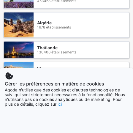
453468 établissements
Algérie
1678 établissements
Thaïlande
130406 établissements
Maroc
44643 établissements
Gérer les préférences en matière de cookies
Agoda n'utilise que des cookies et d'autres technologies de
Canada
suivi qui sont strictement nécessaires à la fonctionnalité. Nous
34865 établissements
n'utilisons pas de cookies analytiques ou de marketing. Pour
plus de détails, cliquez sur
ici
Voir plus
Tout voir