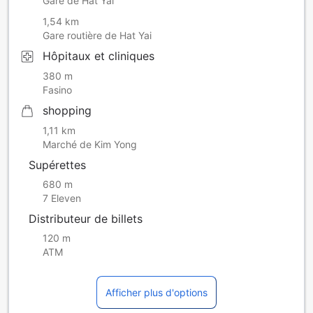
Gare de Hat Yai
1,54 km
Gare routière de Hat Yai
Hôpitaux et cliniques
380 m
Fasino
shopping
1,11 km
Marché de Kim Yong
Supérettes
680 m
7 Eleven
Distributeur de billets
120 m
ATM
Afficher plus d'options