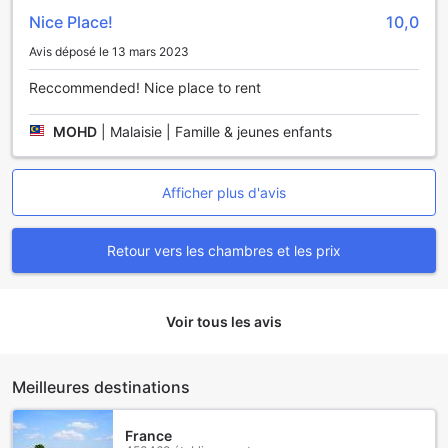
Nice Place!
10,0
Avis déposé le 13 mars 2023
Reccommended! Nice place to rent
MOHD
|
Malaisie | Famille & jeunes enfants
Afficher plus d'avis
Retour vers les chambres et les prix
Voir tous les avis
Meilleures destinations
France