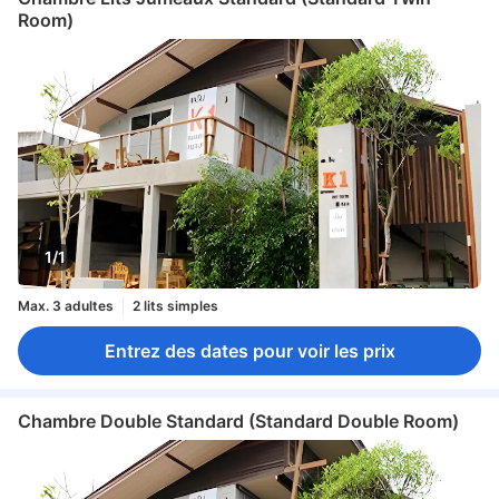
Room)
1/1
Max. 3 adultes
2 lits simples
Entrez des dates pour voir les prix
Chambre Double Standard (Standard Double Room)