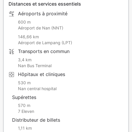
Distances et services essentiels
Aéroports à proximité
600 m
Aéroport de Nan (NNT)
146,66 km
Aéroport de Lampang (LPT)
Transports en commun
3,4 km
Nan Bus Terminal
Hôpitaux et cliniques
530 m
Nan central hospital
Supérettes
570 m
7 Eleven
Distributeur de billets
1,11 km