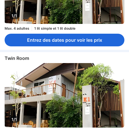
1/1
Max. 4 adultes
1 lit simple et 1 lit double
Entrez des dates pour voir les prix
Twin Room
1/1