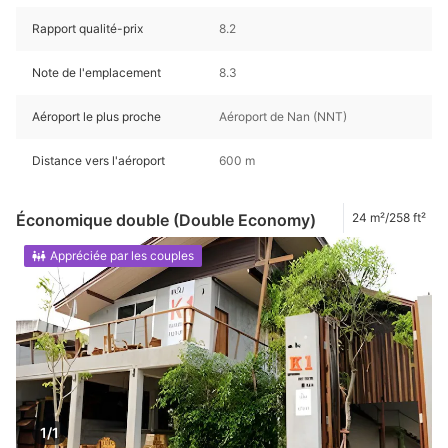
Rapport qualité-prix
8.2
Note de l'emplacement
8.3
Aéroport le plus proche
Aéroport de Nan (NNT)
Distance vers l'aéroport
600 m
Économique double (Double Economy)
24 m²/258 ft²
Appréciée par les couples
1/1