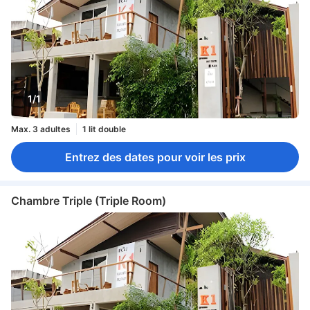
1/1
Max. 3 adultes
1 lit double
Entrez des dates pour voir les prix
Chambre Triple (Triple Room)