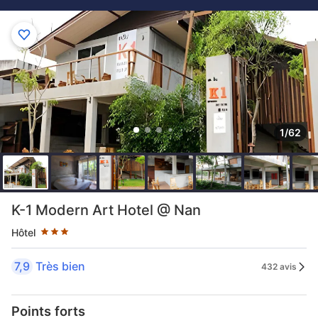
1/62
3 étoiles au classement par étoile
K-1 Modern Art Hotel @ Nan
Hôtel
7,9
Très bien
432 avis
Points forts