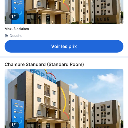
1/1
Max. 3 adultes
Douche
Voir les prix
Chambre Standard (Standard Room)
1/1