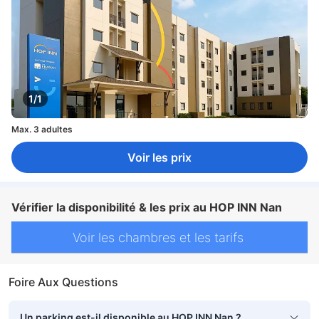
1/1
Max. 3 adultes
Voir les prix
Vérifier la disponibilité & les prix au HOP INN Nan
Voir les chambres et les tarifs
Foire Aux Questions
Un parking est-il disponible au HOP INN Nan ?