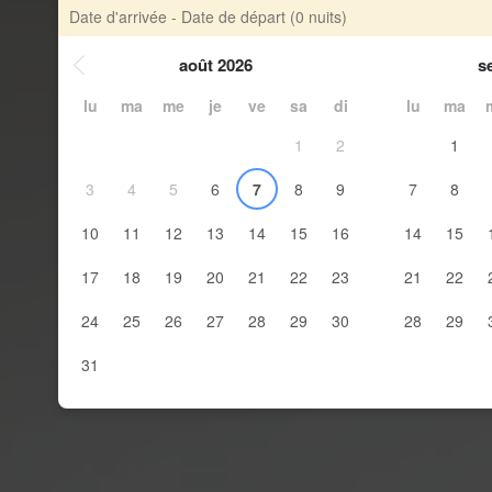
Date d'arrivée - Date de départ
(0 nuits)
août 2026
s
lu
ma
me
je
ve
sa
di
lu
ma
1
2
1
3
4
5
6
7
8
9
7
8
10
11
12
13
14
15
16
14
15
17
18
19
20
21
22
23
21
22
24
25
26
27
28
29
30
28
29
31