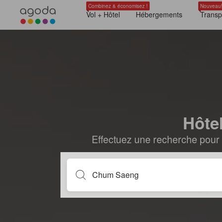
Combinez & économisez !
Nouveau
Vol + Hôtel
Hébergements
Transp
Hôte
Effectuez une recherche pour 