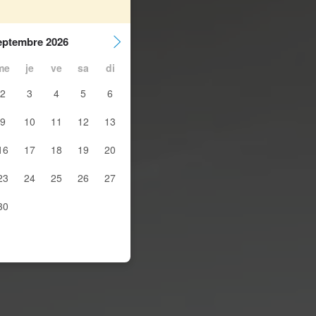
eptembre 2026
me
je
ve
sa
di
2
3
4
5
6
9
10
11
12
13
16
17
18
19
20
23
24
25
26
27
30