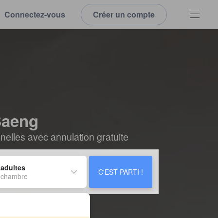
Connectez-vous
Créer un compte
Saeng
elles avec annulation gratuite
 adultes
C'EST PARTI !
 chambre