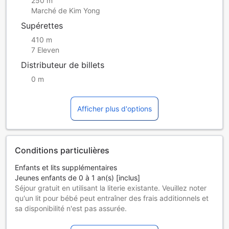
250 m
Marché de Kim Yong
Supérettes
410 m
7 Eleven
Distributeur de billets
0 m
Afficher plus d'options
Conditions particulières
Enfants et lits supplémentaires
Jeunes enfants de 0 à 1 an(s) [inclus]
Séjour gratuit en utilisant la literie existante. Veuillez noter
qu'un lit pour bébé peut entraîner des frais additionnels et
sa disponibilité n'est pas assurée.
Enfants de 2 à 11 ans
Séjour gratuit en utilisant la literie existante.