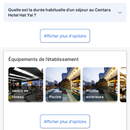
Quelle est la durée habituelle d’un séjour au Centara
Hotel Hat Yai ?
Afficher plus d'options
Équipements de l’établissement
centre de
Piscine
fitness
Piscine
extérieure
Res
Afficher plus d'options