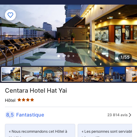
1/55
4 étoiles au classement par étoile
Centara Hotel Hat Yai
Hôtel
8,5
Fantastique
23 814 avis
« Nous recommandons cet Hôtel à
« Les personnes sont serviables 