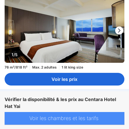
1/5
76 m²/818 ft²
Max. 2 adultes
1 lit king size
Voir les prix
Vérifier la disponibilité & les prix au Centara Hotel
Hat Yai
Voir les chambres et les tarifs