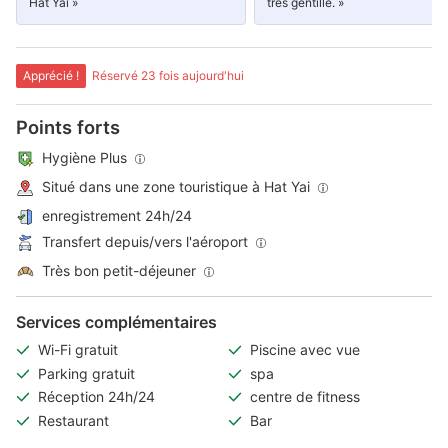
Hat Yai »
très gentille. »
Apprécié !
Réservé 23 fois aujourd'hui
Points forts
Hygiène Plus
Situé dans une zone touristique à Hat Yai
enregistrement 24h/24
Transfert depuis/vers l'aéroport
Très bon petit-déjeuner
Services complémentaires
Wi-Fi gratuit
Piscine avec vue
Parking gratuit
spa
Réception 24h/24
centre de fitness
Restaurant
Bar