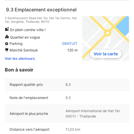
9.3
Emplacement exceptionnel
3 Sanehanusorn Road Hat Yai, Hat Yai Centre, Hat
Yai, Songkhla, Thaïlande, 90110
En plein centre-ville !
Quartier en vogue
Parking
GRATUIT
Marché Santisuk
120 m
Voir la carte
Voir les alentours
Bon à savoir
Rapport qualité-prix
8.3
Note de l'emplacement
9.3
Aéroport International de Hat Yai
Aéroport le plus proche
(HDY) - Thaïlande
Distance vers l'aéroport
11,53 km