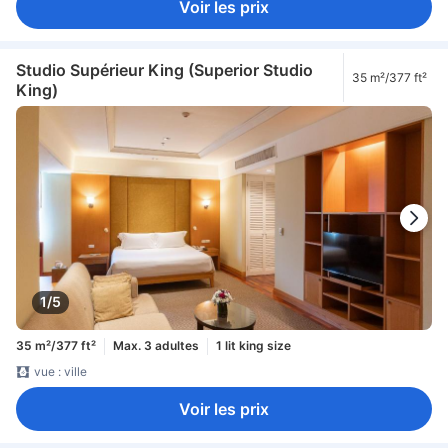
Voir les prix
Studio Supérieur King (Superior Studio
35 m²/377 ft²
King)
1/5
35 m²/377 ft²
Max. 3 adultes
1 lit king size
vue : ville
Voir les prix