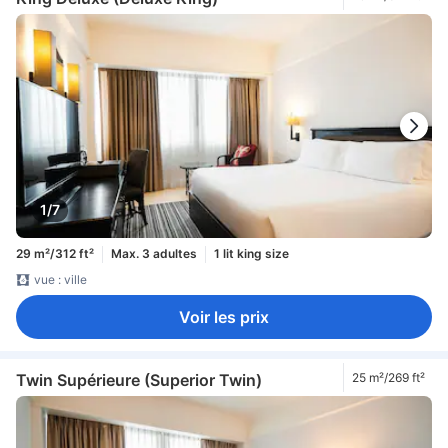
1/7
29 m²/312 ft²
Max. 3 adultes
1 lit king size
vue : ville
Voir les prix
Twin Supérieure (Superior Twin)
25 m²/269 ft²