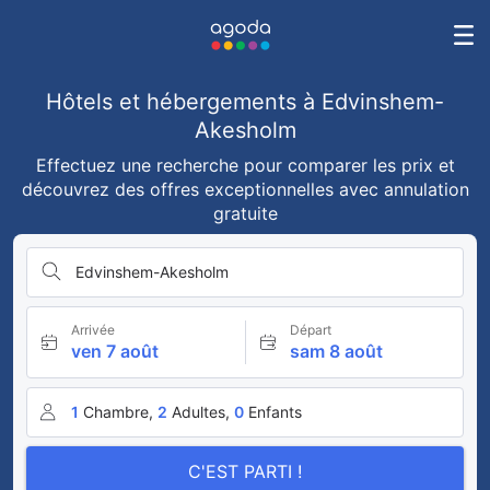
Hôtels et hébergements à Edvinshem-
Akesholm
Effectuez une recherche pour comparer les prix et
découvrez des offres exceptionnelles avec annulation
gratuite
Edvinshem-Akesholm
Arrivée
Départ
ven 7 août
sam 8 août
1
Chambre,
2
Adultes,
0
Enfants
C'EST PARTI !