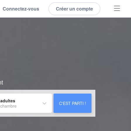
Connectez-vous
Créer un compte
nt
 adultes
C'EST PARTI !
 chambre