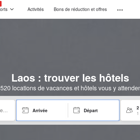
!
orts
Activités
Bons de réduction et offres
Laos : trouver les hôtels
520 locations de vacances et hôtels vous y attende
2
Arrivée
Départ
1