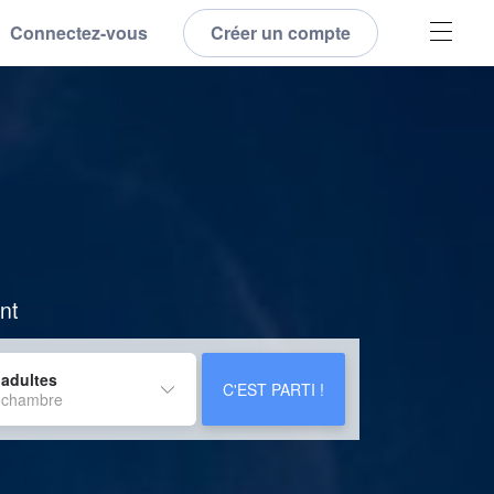
Connectez-vous
Créer un compte
nt
 adultes
C'EST PARTI !
 chambre