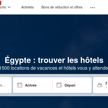
!
orts
Activités
Bons de réduction et offres
Égypte : trouver les hôtels
1500 locations de vacances et hôtels vous y attende
2
Arrivée
Départ
1