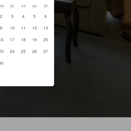
me
je
ve
sa
di
2
3
4
5
6
9
10
11
12
13
16
17
18
19
20
23
24
25
26
27
30