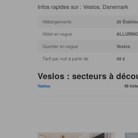
Infos rapides sur : Veslos, Danemark
Hébergements
26 Établi
Hôtel en vogue
ALLURING
Quartier en vogue
Veslos
Tarif par nuit à partir de
49 €
Veslos : secteurs à déco
Veslos
48 hôte