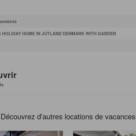
ssements
 HOLIDAY HOME IN JUTLAND DENMARK WITH GARDEN
uvrir
ls
Découvrez d'autres locations de vacances