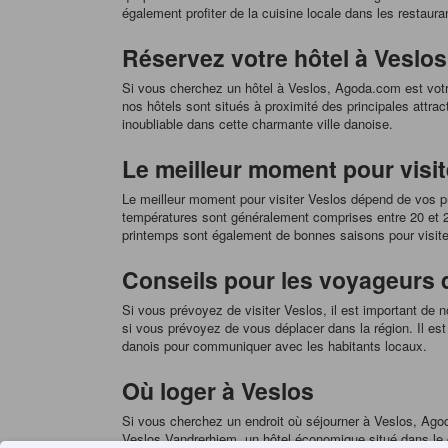
également profiter de la cuisine locale dans les restauran
Réservez votre hôtel à Vesl
Si vous cherchez un hôtel à Veslos, Agoda.com est votr
nos hôtels sont situés à proximité des principales attrac
inoubliable dans cette charmante ville danoise.
Le meilleur moment pour visit
Le meilleur moment pour visiter Veslos dépend de vos pré
températures sont généralement comprises entre 20 et 25
printemps sont également de bonnes saisons pour visite
Conseils pour les voyageurs q
Si vous prévoyez de visiter Veslos, il est important de n
si vous prévoyez de vous déplacer dans la région. Il est 
danois pour communiquer avec les habitants locaux.
Où loger à Veslos
Si vous cherchez un endroit où séjourner à Veslos, Agod
Veslos Vandrerhjem, un hôtel économique situé dans le ce