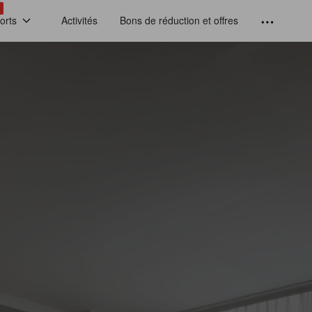
!
orts
Activités
Bons de réduction et offres