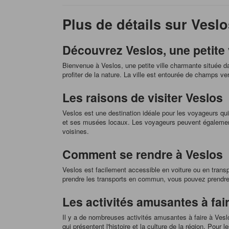
Plus de détails sur Veslo
Découvrez Veslos, une petite
Bienvenue à Veslos, une petite ville charmante située d
profiter de la nature. La ville est entourée de champs ve
Les raisons de visiter Veslos
Veslos est une destination idéale pour les voyageurs qui 
et ses musées locaux. Les voyageurs peuvent également 
voisines.
Comment se rendre à Veslos
Veslos est facilement accessible en voiture ou en trans
prendre les transports en commun, vous pouvez prendre un
Les activités amusantes à fai
Il y a de nombreuses activités amusantes à faire à Veslo
qui présentent l'histoire et la culture de la région. Pou