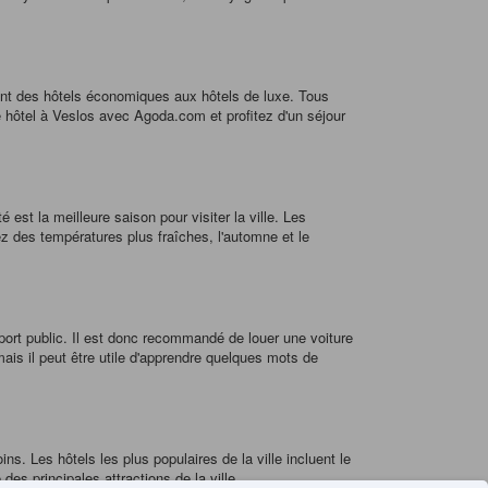
ant des hôtels économiques aux hôtels de luxe. Tous
re hôtel à Veslos avec Agoda.com et profitez d'un séjour
st la meilleure saison pour visiter la ville. Les
z des températures plus fraîches, l'automne et le
nsport public. Il est donc recommandé de louer une voiture
mais il peut être utile d'apprendre quelques mots de
. Les hôtels les plus populaires de la ville incluent le
es principales attractions de la ville.