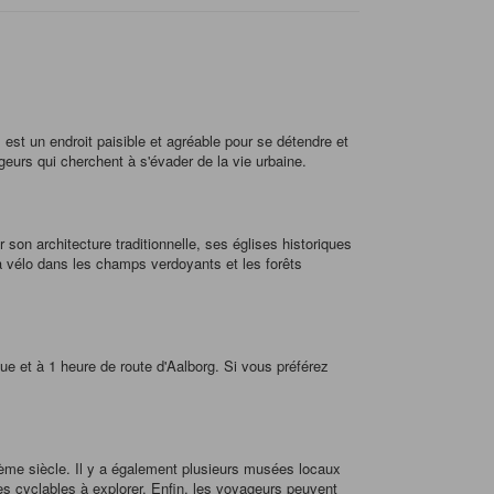
est un endroit paisible et agréable pour se détendre et
ageurs qui cherchent à s'évader de la vie urbaine.
 son architecture traditionnelle, ses églises historiques
 vélo dans les champs verdoyants et les forêts
e et à 1 heure de route d'Aalborg. Si vous préférez
12ème siècle. Il y a également plusieurs musées locaux
tes cyclables à explorer. Enfin, les voyageurs peuvent