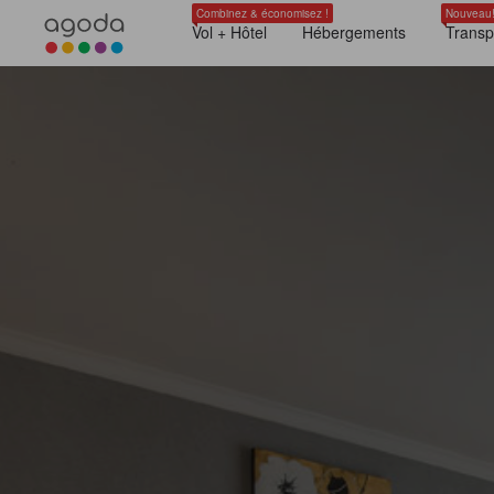
Combinez & économisez !
Nouveau
Vol + Hôtel
Hébergements
Transp