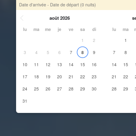
Date d'arrivée - Date de départ
(0 nuits)
août 2026
s
lu
ma
me
je
ve
sa
di
lu
ma
1
2
1
3
4
5
6
7
8
9
7
8
10
11
12
13
14
15
16
14
15
17
18
19
20
21
22
23
21
22
24
25
26
27
28
29
30
28
29
31