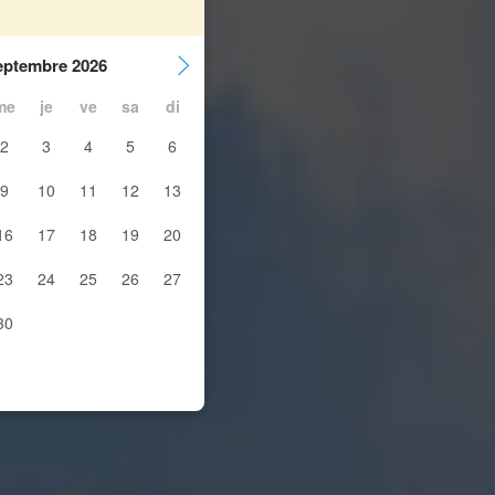
eptembre 2026
me
je
ve
sa
di
2
3
4
5
6
9
10
11
12
13
16
17
18
19
20
23
24
25
26
27
30