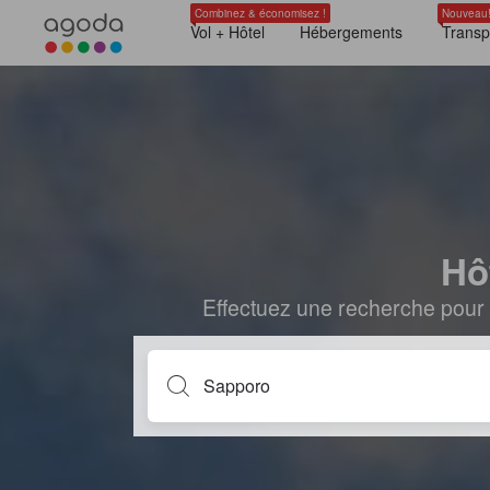
Combinez & économisez !
Nouveau
Vol + Hôtel
Hébergements
Transp
Hô
Effectuez une recherche pour 