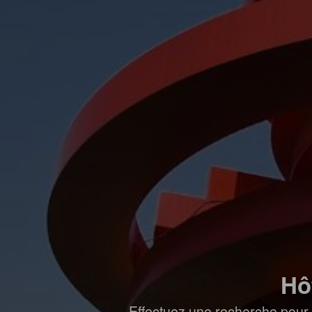
Hô
Effectuez une recherche pour 