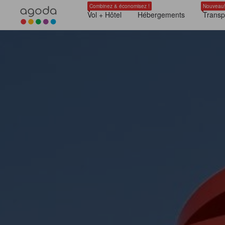
Combinez & économisez !
Nouveau
Vol + Hôtel
Hébergements
Transp