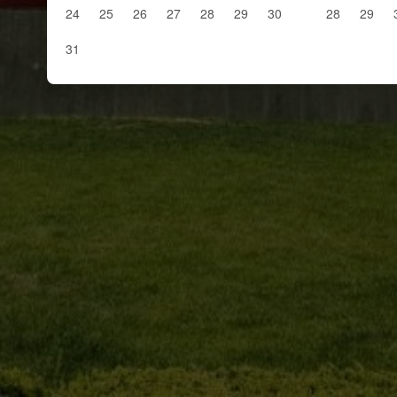
24
25
26
27
28
29
30
28
29
31