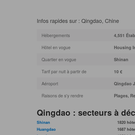
Infos rapides sur : Qingdao, Chine
Hébergements
4,551 Éta
Hôtel en vogue
Housing I
Quartier en vogue
Shinan
Tarif par nuit à partir de
10 €
Aéroport
Qingdao J
Raisons de s'y rendre
Plages, Re
Qingdao : secteurs à déc
Shinan
1820 hôte
Huangdao
1687 hôte