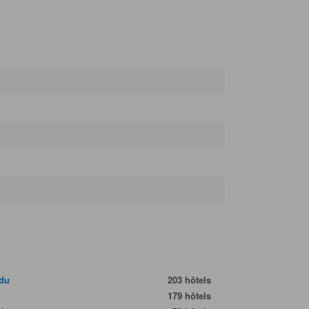
du
203 hôtels
179 hôtels