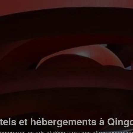
tels et hébergements à Qing
comparer les prix et découvrez des offres exceptionn