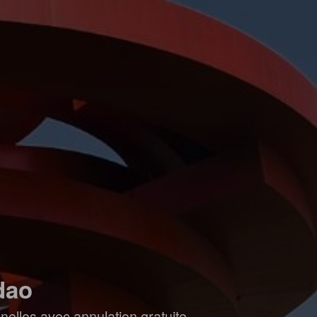
dao
elles avec annulation gratuite