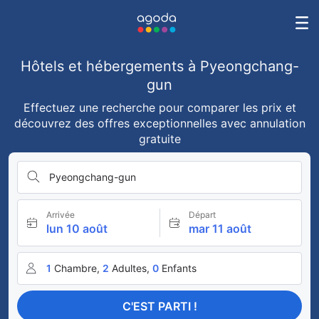
Hôtels et hébergements à Pyeongchang-
gun
Effectuez une recherche pour comparer les prix et
découvrez des offres exceptionnelles avec annulation
gratuite
Pyeongchang-gun
Arrivée
Départ
lun 10 août
mar 11 août
1
Chambre,
2
Adultes,
0
Enfants
C'EST PARTI !