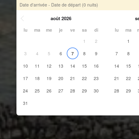
Date d'arrivée - Date de départ
(0 nuits)
août 2026
s
lu
ma
me
je
ve
sa
di
lu
ma
1
2
1
3
4
5
6
7
8
9
7
8
10
11
12
13
14
15
16
14
15
17
18
19
20
21
22
23
21
22
24
25
26
27
28
29
30
28
29
31