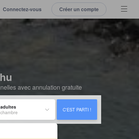
Connectez-vous
Créer un compte
ghu
elles avec annulation gratuite
 adultes
C'EST PARTI !
 chambre