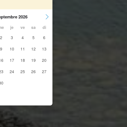
eptembre 2026
me
je
ve
sa
di
2
3
4
5
6
9
10
11
12
13
16
17
18
19
20
23
24
25
26
27
30