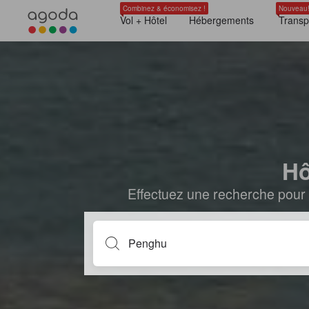
Combinez & économisez !
Nouveau
Vol + Hôtel
Hébergements
Transp
Hô
Effectuez une recherche pour 