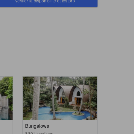
Vérifier la disponibilité et les prix
Bungalows
8 801 locations