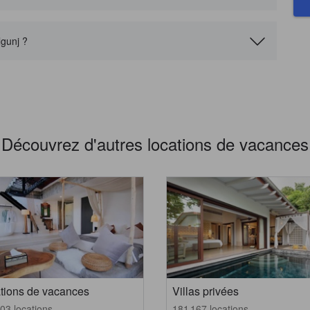
lgunj ?
Découvrez d'autres locations de vacances
tions de vacances
Villas privées
03 locations
181 167 locations