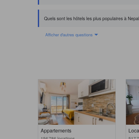
Quels sont les hôtels les plus populaires à Nepa
Afficher d'autres questions
Appartements
Loca
156 786 locations
517 7