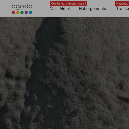
Combinez & économisez !
Nouveau
Vol + Hôtel
Hébergements
Transp