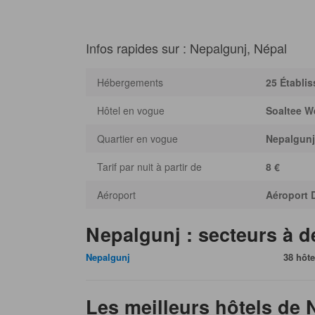
Infos rapides sur : Nepalgunj, Népal
Hébergements
25 Établi
Hôtel en vogue
Soaltee W
Quartier en vogue
Nepalgunj
Tarif par nuit à partir de
8 €
Aéroport
Aéroport 
Nepalgunj : secteurs à d
Nepalgunj
38 hôte
Les meilleurs hôtels de 