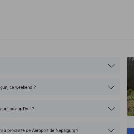
algunj ce weekend ?
lgunj aujourd'hui ?
unj à proximité de Aéroport de Nepalgunj ?