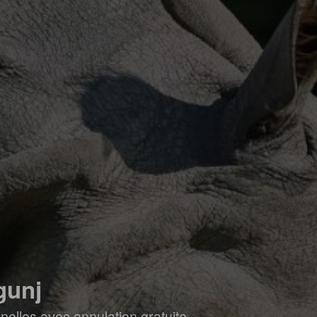
gunj
elles avec annulation gratuite