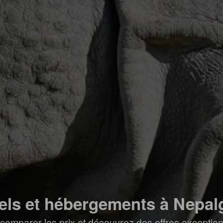
els et hébergements à Nepal
comparer les prix et découvrez des offres exceptionn