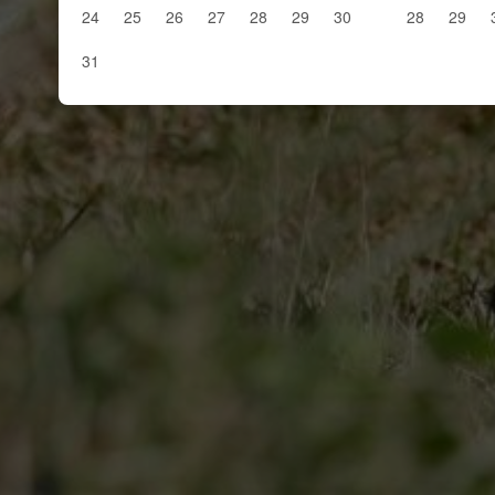
24
25
26
27
28
29
30
28
29
31