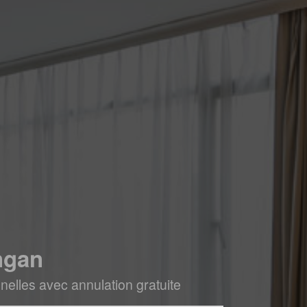
ngan
elles avec annulation gratuite