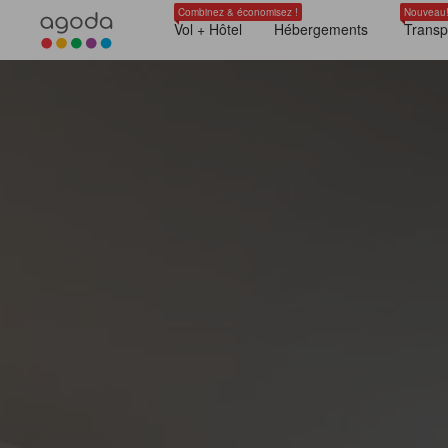
Combinez & économisez !
Nouveau
Vol + Hôtel
Hébergements
Transp