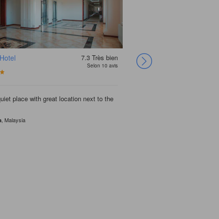
Hotel
7.3
Très bien
Zafar Plaza Hotel
Selon 10 avis
uiet place with great location next to the
, Malaysia
a