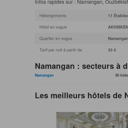
Infos rapides sur : Namangan, Ouzbékis
Hébergements
11 Établi
Hôtel en vogue
AKHSIKE
Quartier en vogue
Namanga
Tarif par nuit à partir de
33 €
Namangan : secteurs à d
Namangan
30 hôte
Les meilleurs hôtels de