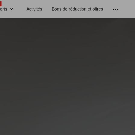
!
orts
Activités
Bons de réduction et offres