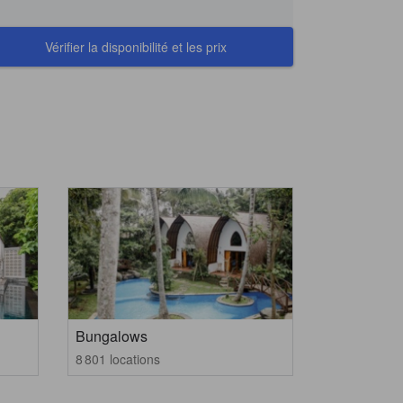
Vérifier la disponibilité et les prix
Bungalows
8 801 locations