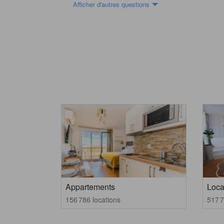
Afficher d'autres questions
Appartements
Loca
156 786 locations
517 7