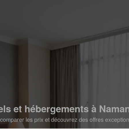
els et hébergements à Nama
comparer les prix et découvrez des offres exceptionn