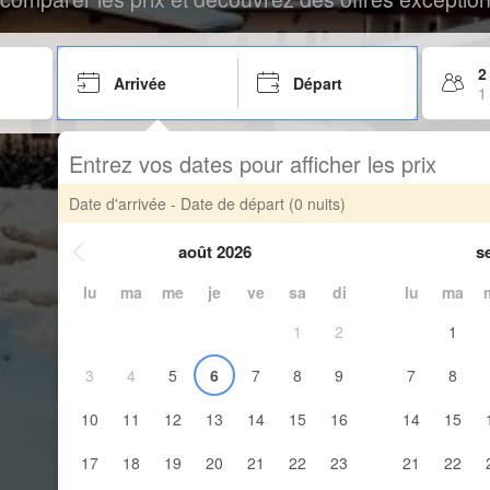
2
Arrivée
Départ
1
Entrez vos dates pour afficher les prix
Date d'arrivée - Date de départ
(0 nuits)
août 2026
s
lu
ma
me
je
ve
sa
di
lu
ma
1
2
1
3
4
5
6
7
8
9
7
8
10
11
12
13
14
15
16
14
15
17
18
19
20
21
22
23
21
22