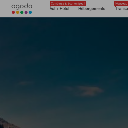
Combinez & économisez !
Nouveau
Vol + Hôtel
Hébergements
Transp