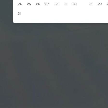
24
25
26
27
28
29
30
28
29
31