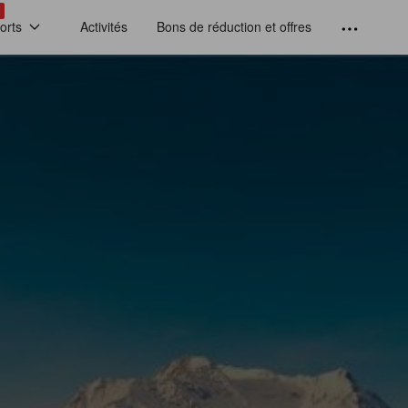
!
orts
Activités
Bons de réduction et offres