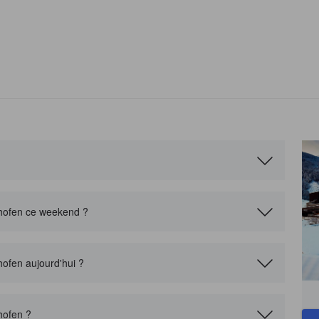
yrhofen ce weekend ?
hofen aujourd'hui ?
hofen ?