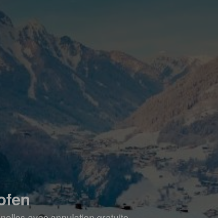
ofen
elles avec annulation gratuite