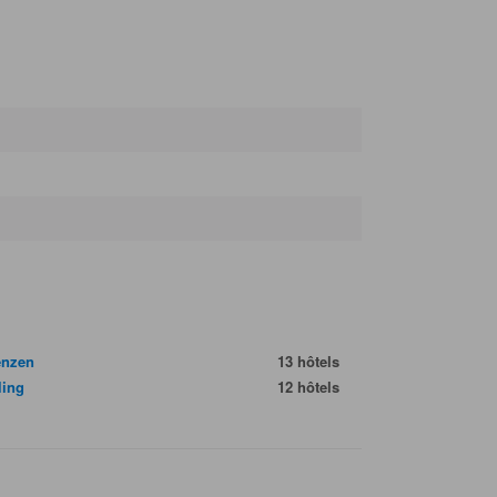
enzen
13 hôtels
ling
12 hôtels