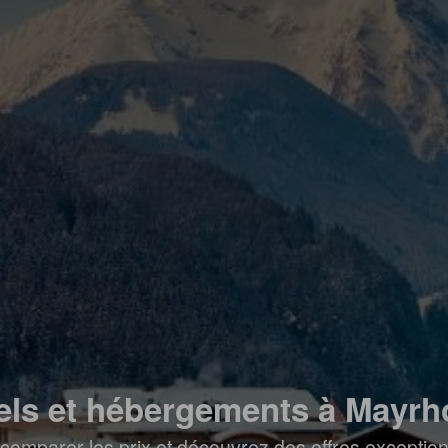
els et hébergements à Mayrh
comparer les prix et découvrez des offres exceptionn