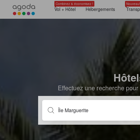
Combinez & économisez !
Nouveau
Vol + Hôtel
Hébergements
Transp
Hôtel
Effectuez une recherche pour 