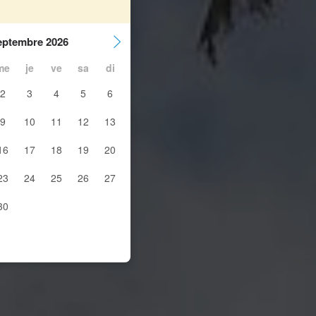
eptembre 2026
me
je
ve
sa
di
2
3
4
5
6
9
10
11
12
13
16
17
18
19
20
23
24
25
26
27
30