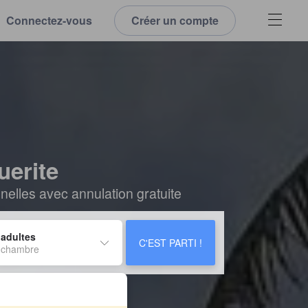
Connectez-vous
Créer un compte
uerite
elles avec annulation gratuite
 adultes
C'EST PARTI !
 chambre