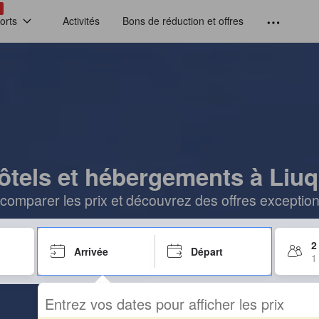
!
orts
Activités
Bons de réduction et offres
ôtels et hébergements à Liuq
comparer les prix et découvrez des offres exceptionn
2
Arrivée
Départ
1
Entrez vos dates pour afficher les prix