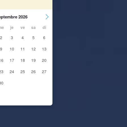
eptembre 2026
me
je
ve
sa
di
2
3
4
5
6
9
10
11
12
13
16
17
18
19
20
23
24
25
26
27
30