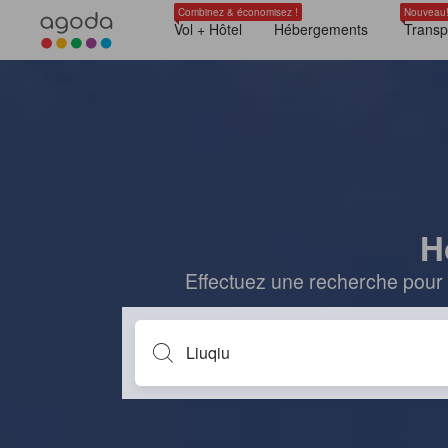
Combinez & économisez !
Nouveau
Vol + Hôtel
Hébergements
Transp
H
Effectuez une recherche pour 