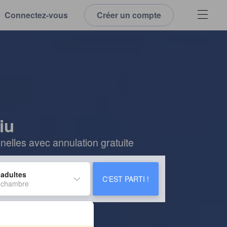
Connectez-vous
Créer un compte
iu
elles avec annulation gratuite
 adultes
C'EST PARTI !
 chambre