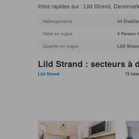
Infos rapides sur : Lild Strand, Danemar
Hébergements
44 Établi
Hôtel en vogue
5 Person 
Quartier en vogue
Lild Stran
Lild Strand : secteurs à 
Lild Strand
73 hôte