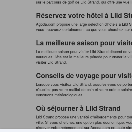
sur le parcours de golf de Lild Strand, qui offre une vue 
Réservez votre hôtel à Lild 
Agoda.com propose une large sélection d'hôtels à Lild 
vous trouverez certainement ce que vous cherchez sur n
La meilleure saison pour visit
La meilleure saison pour visiter Lild Strand dépend de v
nautiques, l'été est la meilleure période pour visiter la
visiter Lild Strand.
Conseils de voyage pour visit
Lorsque vous visitez Lild Strand, assurez-vous de porte
n'oubliez pas votre maillot de bain et votre crème sola
conditions météorologiques.
Où séjourner à Lild Strand
Lild Strand propose une variété d'hébergements pour tou
ville. Si vous cherchez une option plus économique, v
réserver votre hébergement sur Agoda.com en toute simp