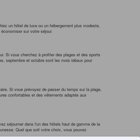
chiez un hôtel de luxe ou un hébergement plus modeste,
 économiser sur votre séjour.
ur. Si vous cherchez à profiter des plages et des sports
ales, septembre et octobre sont les mois idéaux pour
faire. Si vous prévoyez de passer du temps sur la plage,
ssures confortables et des vêtements adaptés aux
uvez séjourner dans l'un des hôtels haut de gamme de la
unesse. Quel que soit votre choix, vous pouvez