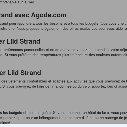
imprenable sur la mer.
Strand avec Agoda.com
Strand pour répondre à tous les besoins et à tous les budgets. Que vous cher
otre site. Nous proposons également des offres exclusives pour vous aider à
er Lild Strand
os préférences personnelles et de ce que vous voulez faire pendant votre séjo
 ville. Si vous préférez des températures plus fraîches et des couleurs automn
er Lild Strand
r des vêtements confortables et adaptés aux activités que vous prévoyez de 
ire. Si vous prévoyez de faire de la randonnée ou du vélo, apportez des chau
s les budgets et tous les goûts. Si vous cherchez un hôtel de luxe, vous po
ous pouvez opter pour un hébergement en chambre d'hôtes ou en auberge de je
licité.