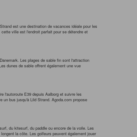
 Strand est une destination de vacances idéale pour les
tte ville est l'endroit parfait pour se détendre et
 Danemark. Les plages de sable fin sont l'attraction
. Les dunes de sable offrent également une vue
re l'autoroute E39 depuis Aalborg et suivre les
dre un bus jusqu'à Lild Strand. Agoda.com propose
surf, du kitesurf, du paddle ou encore de la voile. Les
i longent la côte. Les golfeurs peuvent également jouer