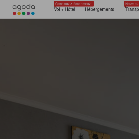
Combinez & économisez !
Nouveau
Vol + Hôtel
Hébergements
Transp