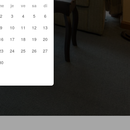
me
je
ve
sa
di
2
3
4
5
6
9
10
11
12
13
16
17
18
19
20
23
24
25
26
27
30