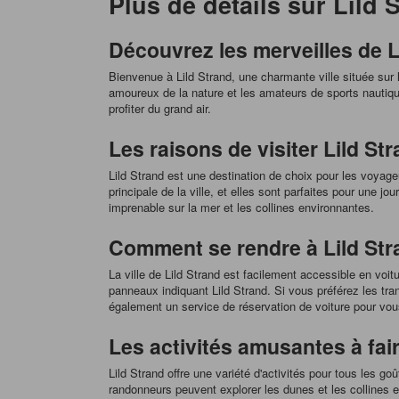
Plus de détails sur Lild 
Découvrez les merveilles de L
Bienvenue à Lild Strand, une charmante ville située sur
amoureux de la nature et les amateurs de sports nautique
profiter du grand air.
Les raisons de visiter Lild St
Lild Strand est une destination de choix pour les voyageu
principale de la ville, et elles sont parfaites pour une
imprenable sur la mer et les collines environnantes.
Comment se rendre à Lild Str
La ville de Lild Strand est facilement accessible en voi
panneaux indiquant Lild Strand. Si vous préférez les tr
également un service de réservation de voiture pour vous 
Les activités amusantes à fair
Lild Strand offre une variété d'activités pour tous les g
randonneurs peuvent explorer les dunes et les collines e