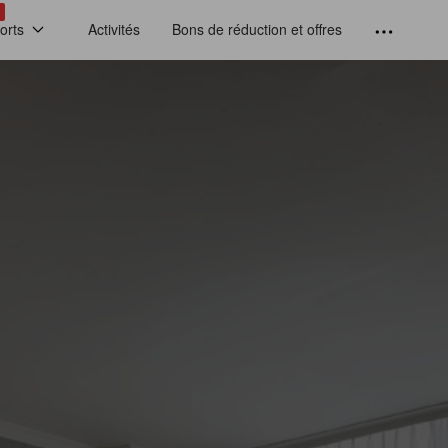
!
orts
Activités
Bons de réduction et offres