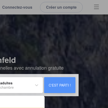
Connectez-vous
Créer un compte
feld
elles avec annulation gratuite
 adultes
C'EST PARTI !
 chambre