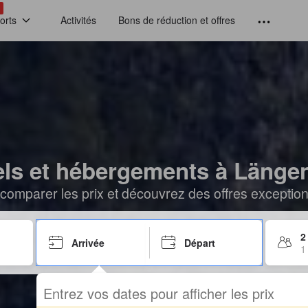
!
orts
Activités
Bons de réduction et offres
els et hébergements à Längen
comparer les prix et découvrez des offres exceptionn
2
Arrivée
Départ
1
Entrez vos dates pour afficher les prix