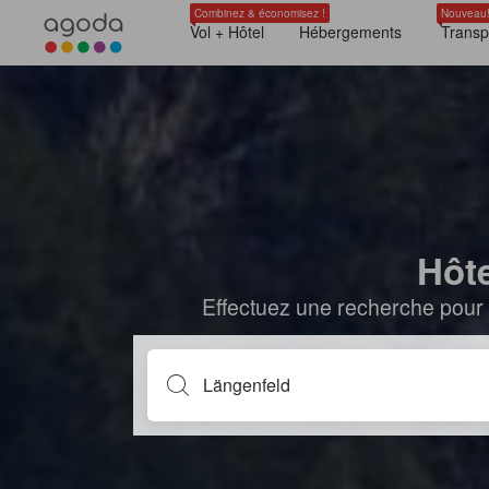
Combinez & économisez !
Nouveau
Vol + Hôtel
Hébergements
Transp
Hôt
Effectuez une recherche pour 