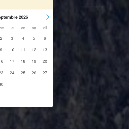
eptembre 2026
me
je
ve
sa
di
2
3
4
5
6
9
10
11
12
13
16
17
18
19
20
23
24
25
26
27
30