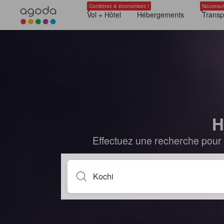
Combinez & économisez !
Nouveau
Vol + Hôtel
Hébergements
Transp
H
Effectuez une recherche pour 