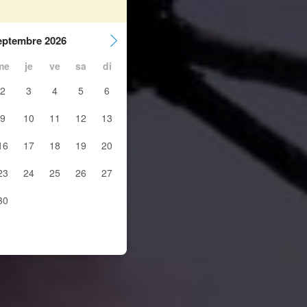
eptembre 2026
me
je
ve
sa
di
2
3
4
5
6
9
10
11
12
13
16
17
18
19
20
23
24
25
26
27
30