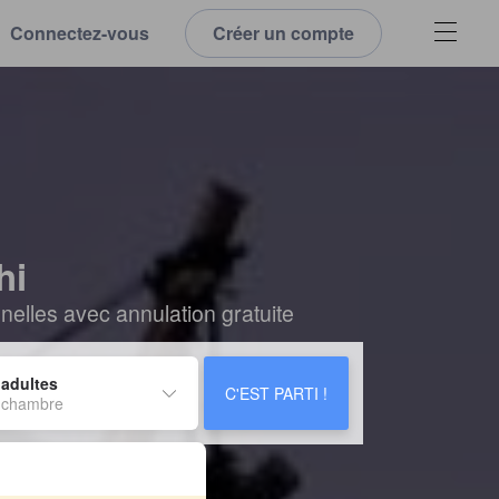
Connectez-vous
Créer un compte
hi
elles avec annulation gratuite
 adultes
C'EST PARTI !
 chambre