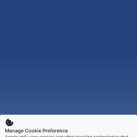
Manage Cookie Preference
Agoda only uses cookies and other tracking technologies that