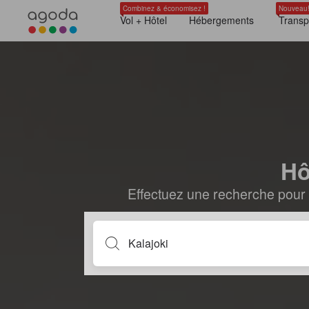
Combinez & économisez !
Nouveau
Vol + Hôtel
Hébergements
Transp
Hô
Effectuez une recherche pour 