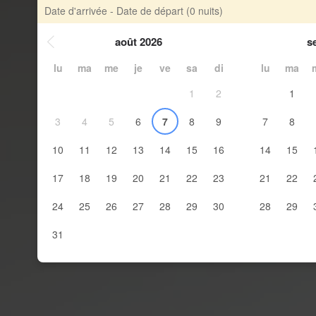
Date d'arrivée - Date de départ
(0 nuits)
août 2026
s
lu
ma
me
je
ve
sa
di
lu
ma
1
2
1
3
4
5
6
7
8
9
7
8
10
11
12
13
14
15
16
14
15
17
18
19
20
21
22
23
21
22
24
25
26
27
28
29
30
28
29
31