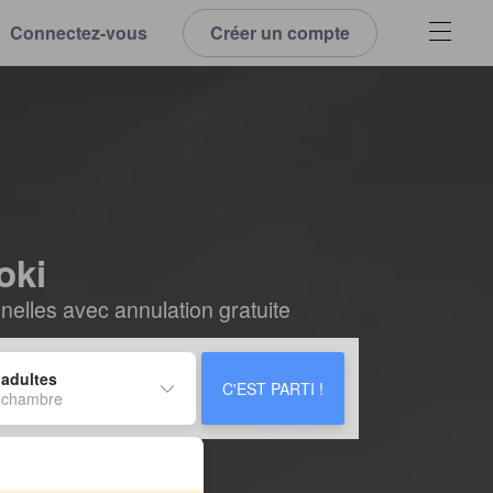
Connectez-vous
Créer un compte
oki
elles avec annulation gratuite
 adultes
C'EST PARTI !
 chambre