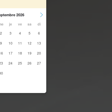
eptembre 2026
me
je
ve
sa
di
2
3
4
5
6
9
10
11
12
13
16
17
18
19
20
23
24
25
26
27
30