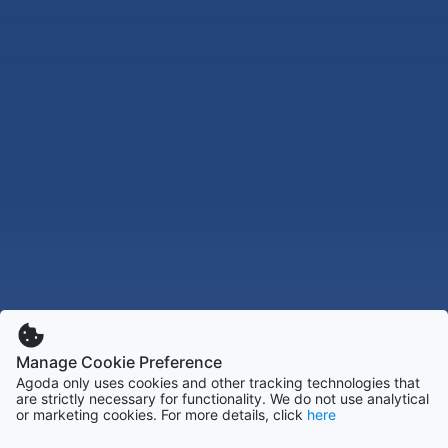
Manage Cookie Preference
Agoda only uses cookies and other tracking technologies that
are strictly necessary for functionality. We do not use analytical
or marketing cookies. For more details, click
here