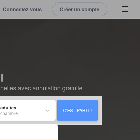
Connectez-vous
Créer un compte
l
elles avec annulation gratuite
 adultes
C'EST PARTI !
 chambre