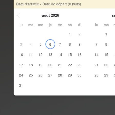
Date d'arrivée - Date de départ
(0 nuits)
août 2026
s
lu
ma
me
je
ve
sa
di
lu
ma
1
2
1
3
4
5
6
7
8
9
7
8
10
11
12
13
14
15
16
14
15
17
18
19
20
21
22
23
21
22
24
25
26
27
28
29
30
28
29
31