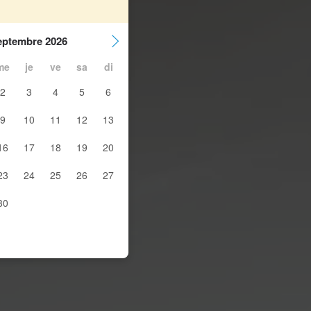
eptembre 2026
me
je
ve
sa
di
2
3
4
5
6
9
10
11
12
13
16
17
18
19
20
23
24
25
26
27
30