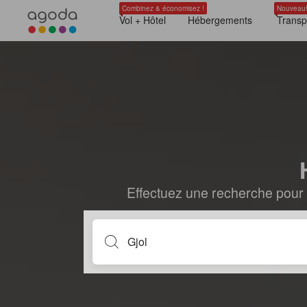
Combinez & économisez !
Nouveau
Vol + Hôtel
Hébergements
Transp
Effectuez une recherche pour 