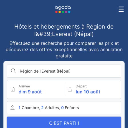
Hôtels et hébergements à Région de
l&#39;Everest (Népal)
Effectuez une recherche pour comparer les prix et
découvrez des offres exceptionnelles avec annulation
gratuite
Région de l'Everest (Népal)
Arrivée
Départ
dim 9 août
lun 10 août
1
Chambre,
2
Adultes,
0
Enfants
C'EST PARTI !