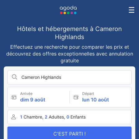
Hôtels et hébergements à Cameron
Highlands
Effectuez une recherche pour comparer les prix et
découvrez des offres exceptionnelles avec annulation
gratuite
Cameron Highlands
Arrivée
Départ
dim 9 août
lun 10 août
1
Chambre,
2
Adultes,
0
Enfants
C'EST PARTI !