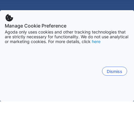
Manage Cookie Preference
Agoda only uses cookies and other tracking technologies that
are strictly necessary for functionality. We do not use analytical
or marketing cookies. For more details, click
here
Dismiss
Accueil
Ouzbékistan Établissements
Bukhoro Établissements
Bukhara
Bukhoro