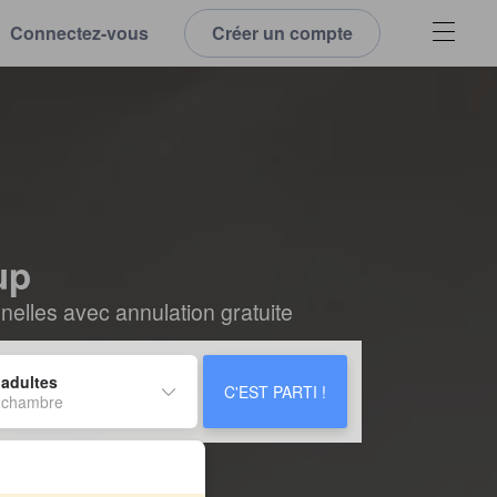
Connectez-vous
Créer un compte
up
elles avec annulation gratuite
 adultes
C'EST PARTI !
 chambre