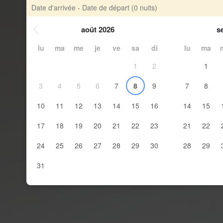
Date d'arrivée - Date de départ
(0 nuits)
août 2026
s
lu
ma
me
je
ve
sa
di
lu
ma
1
2
1
3
4
5
6
7
8
9
7
8
10
11
12
13
14
15
16
14
15
17
18
19
20
21
22
23
21
22
24
25
26
27
28
29
30
28
29
31