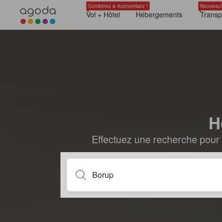
Combinez & économisez !
Nouveau
Vol + Hôtel
Hébergements
Transp
H
Effectuez une recherche pour 