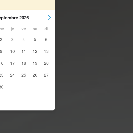
eptembre 2026
me
je
ve
sa
di
2
3
4
5
6
9
10
11
12
13
16
17
18
19
20
23
24
25
26
27
30