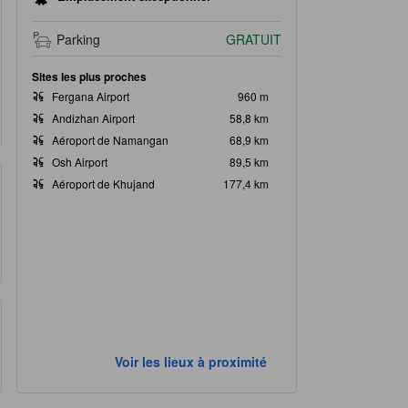
Parking
GRATUIT
Sites les plus proches
Fergana Airport
960 m
Andizhan Airport
58,8 km
Aéroport de Namangan
68,9 km
Osh Airport
89,5 km
Aéroport de Khujand
177,4 km
Voir les lieux à proximité