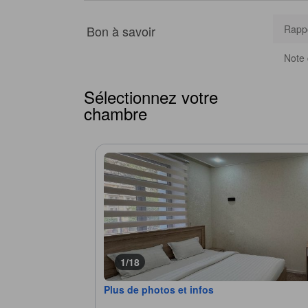
Bon à savoir
Rappo
Note 
Sélectionnez votre
chambre
1/18
Plus de photos et infos