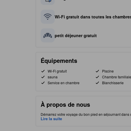
Wi-Fi gratuit dans toutes les chambre
petit déjeuner gratuit
Équipements
Wi-Fi gratuit
Piscine
sauna
Chambre familial
Service en chambre
Blanchisserie
À propos de nous
Démarrez votre voyage du bon pied en séjournant dans ce
chambres pendant vos vacances. Idéalement situé, Fargh
Lire la suite
attractions intéressantes et de profiter d'options de resta
multitude d'équipements pour améliorer la qualité et le co