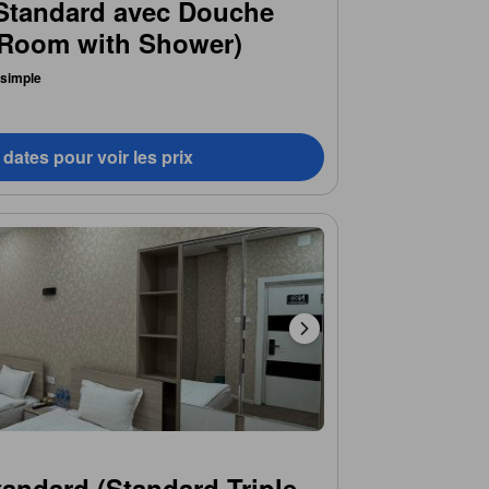
Standard avec Douche
 Room with Shower)
t simple
dates pour voir les prix
andard (Standard Triple