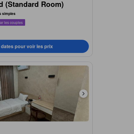
d (Standard Room)
ts simples
ar les couples
dates pour voir les prix