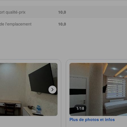
rt qualité-prix
10,0
de l'emplacement
10,0
1/18
Plus de photos et infos