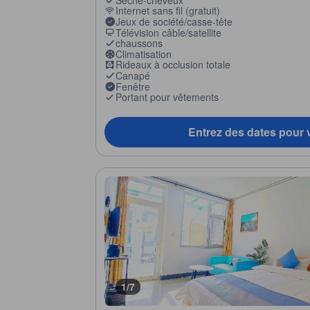
Internet sans fil (gratuit)
Jeux de société/casse-tête
Télévision câble/satellite
chaussons
Climatisation
Rideaux à occlusion totale
Canapé
Fenêtre
Portant pour vêtements
Entrez des dates pour v
1/7