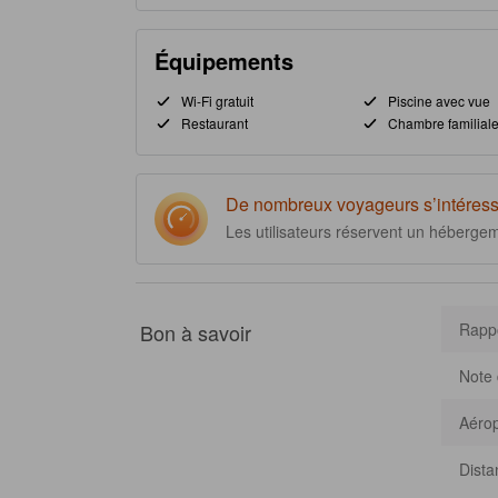
Équipements
Wi-Fi gratuit
Piscine avec vue
Restaurant
Chambre familial
De nombreux voyageurs s’intéress
Les utilisateurs réservent un héberge
Bon à savoir
Rappo
Note 
Aérop
Dista