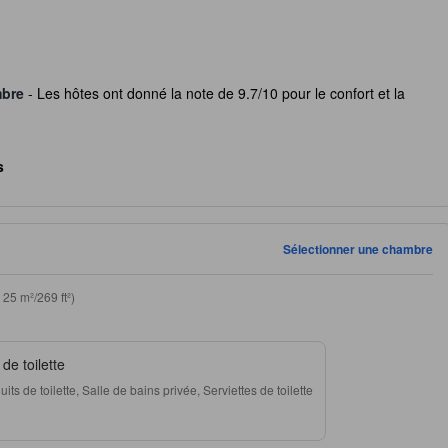
mbre
- Les hôtes ont donné la note de 9.7/10 pour le confort et la
s
Sélectionner une chambre
 25 m²/269 ft²)
de toilette
ts de toilette, Salle de bains privée, Serviettes de toilette