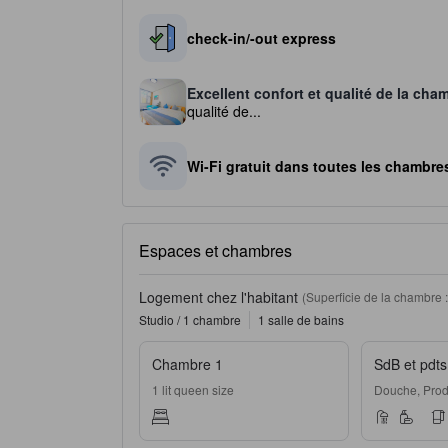
check-in/-out express
Excellent confort et qualité de la cha
qualité de...
Wi-Fi gratuit dans toutes les chambre
Espaces et chambres
Logement chez l'habitant
(Superficie de la chambre :
Studio / 1 chambre
1 salle de bains
Chambre 1
SdB et pdts 
1 lit queen size
Douche, Produi