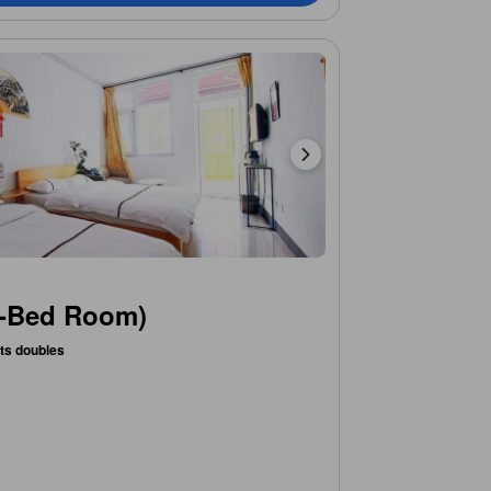
2-Bed Room)
lits doubles