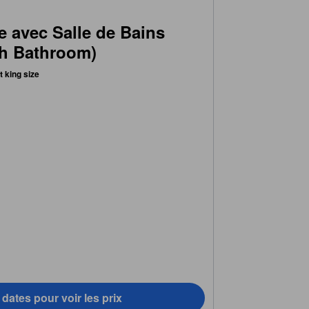
e avec Salle de Bains
th Bathroom)
it king size
dates pour voir les prix