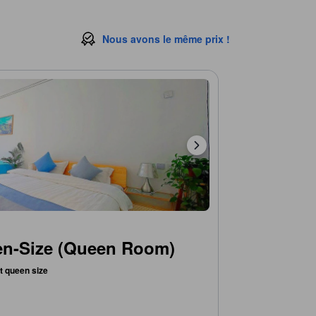
Nous avons le même prix !
en-Size (Queen Room)
it queen size