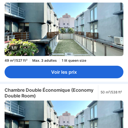
1/1
49 m²/527 ft²
Max. 3 adultes
1 lit queen size
Voir les prix
Chambre Double Économique (Economy
50 m²/538 ft²
Double Room)