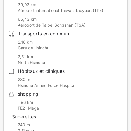
39,92 km
Aéroport international Taiwan-Taoyuan (TPE)
65,43 km
Aéroport de Taipei Songshan (TSA)
Transports en commun
2,18 km
Gare de Hsinchu
2,51 km
North Hsinchu
Hôpitaux et cliniques
280 m
Hsinchu Armed Force Hospital
shopping
1,96 km
FE21 Mega
Supérettes
740 m
7 Eleven