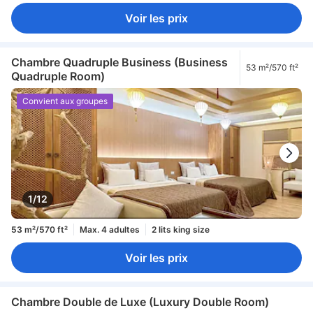
Voir les prix
Chambre Quadruple Business (Business
53 m²/570 ft²
Quadruple Room)
Convient aux groupes
1/12
53 m²/570 ft²
Max. 4 adultes
2 lits king size
Voir les prix
Chambre Double de Luxe (Luxury Double Room)