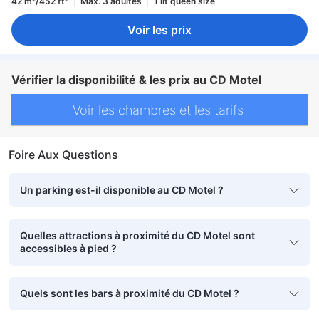
42 m²/452 ft²
Max. 3 adultes
1 lit queen size
Voir les prix
Vérifier la disponibilité & les prix au CD Motel
Voir les chambres et les tarifs
Foire Aux Questions
Un parking est-il disponible au CD Motel ?
Quelles attractions à proximité du CD Motel sont
accessibles à pied ?
Quels sont les bars à proximité du CD Motel ?