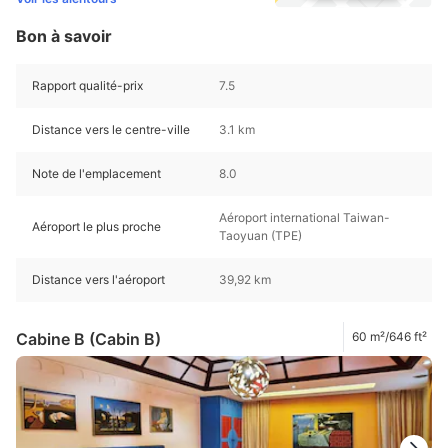
Bon à savoir
Rapport qualité-prix
7.5
Distance vers le centre-ville
3.1 km
Note de l'emplacement
8.0
Aéroport international Taiwan-
Aéroport le plus proche
Taoyuan (TPE)
Distance vers l'aéroport
39,92 km
Cabine B (Cabin B)
60 m²/646 ft²