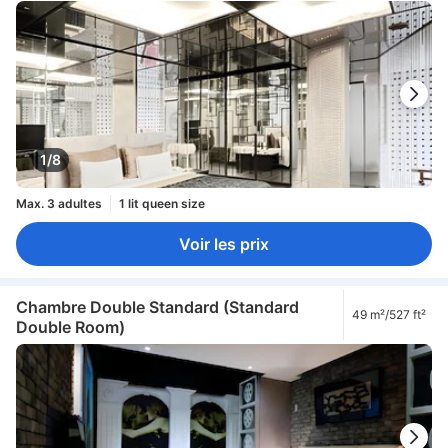
1/8
Max. 3 adultes
1 lit queen size
Voir les prix
Chambre Double Standard (Standard
49 m²/527 ft²
Double Room)