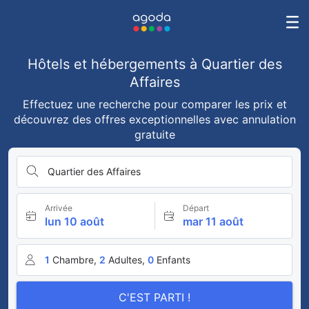
Hôtels et hébergements à Quartier des
Affaires
Effectuez une recherche pour comparer les prix et
découvrez des offres exceptionnelles avec annulation
gratuite
Quartier des Affaires
Arrivée
Départ
lun 10 août
mar 11 août
1
Chambre,
2
Adultes,
0
Enfants
C'EST PARTI !