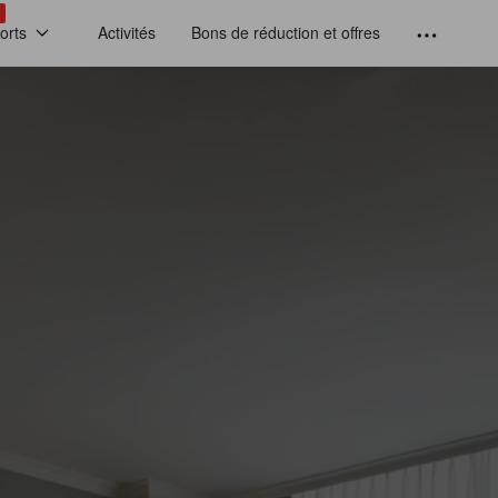
!
orts
Activités
Bons de réduction et offres