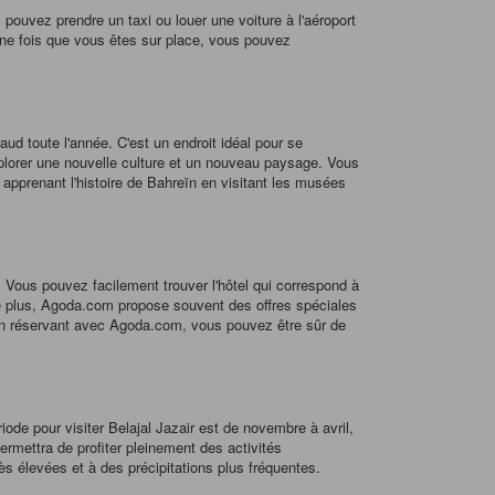
 pouvez prendre un taxi ou louer une voiture à l'aéroport
 Une fois que vous êtes sur place, vous pouvez
aud toute l'année. C'est un endroit idéal pour se
explorer une nouvelle culture et un nouveau paysage. Vous
 apprenant l'histoire de Bahreïn en visitant les musées
. Vous pouvez facilement trouver l'hôtel qui correspond à
. De plus, Agoda.com propose souvent des offres spéciales
. En réservant avec Agoda.com, vous pouvez être sûr de
riode pour visiter Belajal Jazair est de novembre à avril,
permettra de profiter pleinement des activités
ès élevées et à des précipitations plus fréquentes.