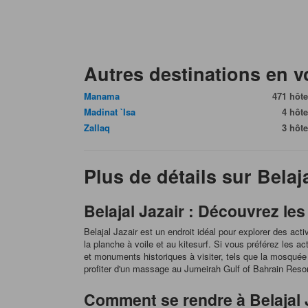
Autres destinations en 
Manama
471 hôte
Madinat `Isa
4 hôte
Zallaq
3 hôte
Plus de détails sur Belaj
Belajal Jazair : Découvrez les
Belajal Jazair est un endroit idéal pour explorer des a
la planche à voile et au kitesurf. Si vous préférez les a
et monuments historiques à visiter, tels que la mosqué
profiter d'un massage au Jumeirah Gulf of Bahrain Resort
Comment se rendre à Belajal J