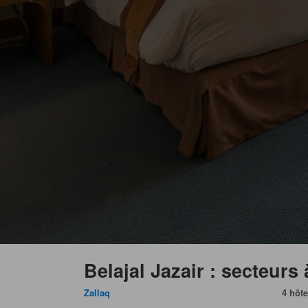
Belajal Jazair : secteurs
Zallaq
4 hôte