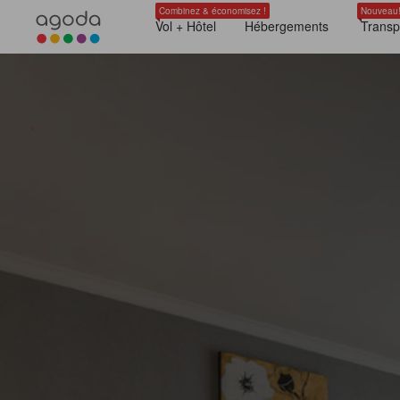
Combinez & économisez !
Nouveau
Vol + Hôtel
Hébergements
Transp