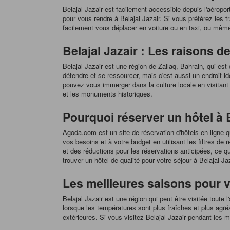
Belajal Jazair est facilement accessible depuis l'aéropor
pour vous rendre à Belajal Jazair. Si vous préférez les
facilement vous déplacer en voiture ou en taxi, ou même
Belajal Jazair : Les raisons de
Belajal Jazair est une région de Zallaq, Bahrain, qui est
détendre et se ressourcer, mais c'est aussi un endroit i
pouvez vous immerger dans la culture locale en visitant 
et les monuments historiques.
Pourquoi réserver un hôtel à 
Agoda.com est un site de réservation d'hôtels en ligne q
vos besoins et à votre budget en utilisant les filtres de
et des réductions pour les réservations anticipées, ce q
trouver un hôtel de qualité pour votre séjour à Belajal Jaz
Les meilleures saisons pour vi
Belajal Jazair est une région qui peut être visitée toute 
lorsque les températures sont plus fraîches et plus agréa
extérieures. Si vous visitez Belajal Jazair pendant les 