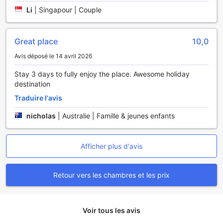
Li
|
Singapour | Couple
Great place
10,0
Avis déposé le 14 avril 2026
Stay 3 days to fully enjoy the place. Awesome holiday
destination
Traduire l'avis
nicholas
|
Australie | Famille & jeunes enfants
Afficher plus d'avis
Retour vers les chambres et les prix
Voir tous les avis