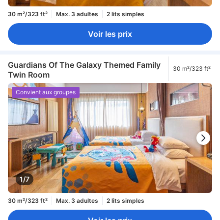
30 m²/323 ft²
Max. 3 adultes
2 lits simples
Voir les prix
Guardians Of The Galaxy Themed Family
30 m²/323 ft²
Twin Room
Convient aux groupes
1/7
30 m²/323 ft²
Max. 3 adultes
2 lits simples