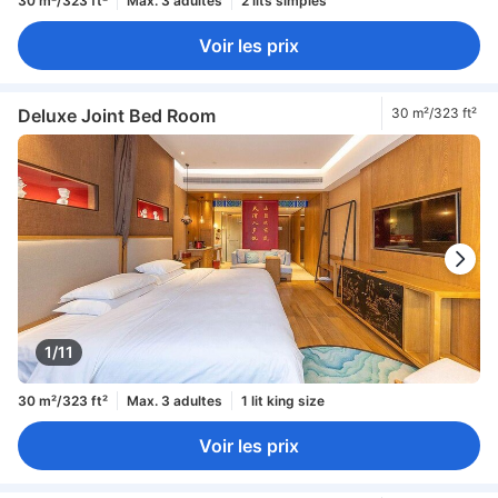
30 m²/323 ft²
Max. 3 adultes
2 lits simples
Voir les prix
Deluxe Joint Bed Room
30 m²/323 ft²
1/11
30 m²/323 ft²
Max. 3 adultes
1 lit king size
Voir les prix