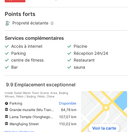
Points forts
Propreté éclatante
Services complémentaires
Accès à internet
Piscine
Parking
Réception 24h/24
centre de fitness
Restaurant
Bar
sauna
9.9
Emplacement exceptionnel
Inside Gubei Water Town Scenic Area, Beijing
Wtown, Pékin / Beijing, Pékin, Chine
Parking
Disponible
Grande muraille (Mu Tian Yu)
64,76 km
Lama Temple (Yonghegong)
107,07 km
Wangfujing Street
110,02 km
Voir la carte