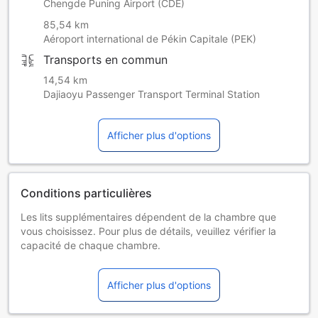
Chengde Puning Airport (CDE)
85,54 km
Aéroport international de Pékin Capitale (PEK)
Transports en commun
14,54 km
Dajiaoyu Passenger Transport Terminal Station
Afficher plus d'options
Conditions particulières
Les lits supplémentaires dépendent de la chambre que
vous choisissez. Pour plus de détails, veuillez vérifier la
capacité de chaque chambre.
Certains suppléments et des conditions particulières
peuvent s'appliquer si vous réservez plus de 5 chambres
Afficher plus d'options