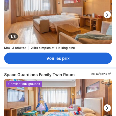
1/8
Max. 3 adultes
2 lits simples et 1 lit king size
Voir les prix
Space Guardians Family Twin Room
30 m²/323 ft²
Convient aux groupes