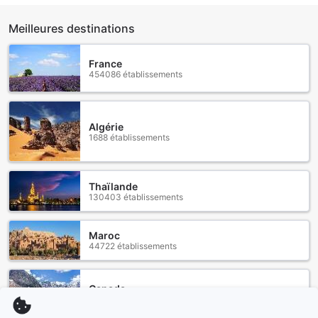
Meilleures destinations
France
454086 établissements
Algérie
1688 établissements
Thaïlande
130403 établissements
Maroc
44722 établissements
Canada
34983 établissements