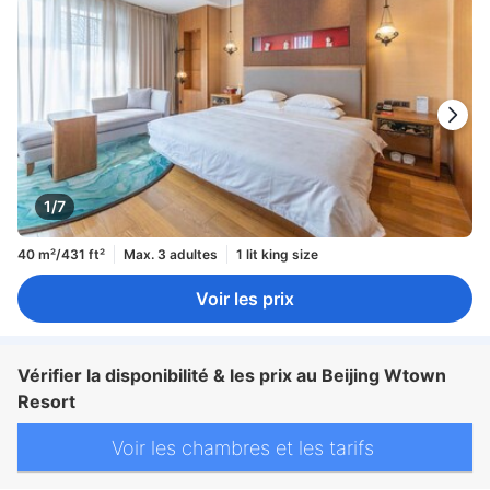
1/7
40 m²/431 ft²
Max. 3 adultes
1 lit king size
Voir les prix
Vérifier la disponibilité & les prix au Beijing Wtown
Resort
Voir les chambres et les tarifs