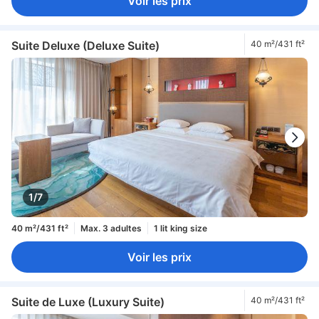
Voir les prix
Suite Deluxe (Deluxe Suite)
40 m²/431 ft²
1/7
40 m²/431 ft²
Max. 3 adultes
1 lit king size
Voir les prix
Suite de Luxe (Luxury Suite)
40 m²/431 ft²