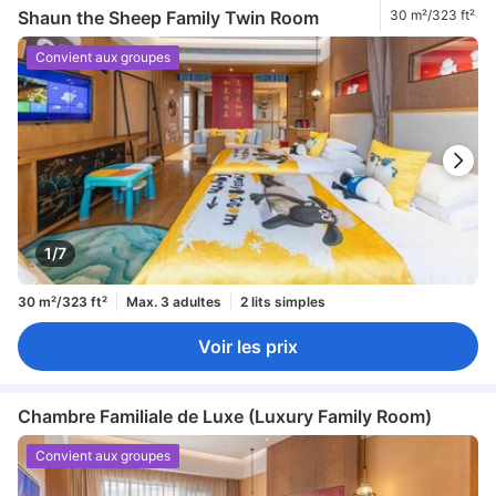
Shaun the Sheep Family Twin Room
30 m²/323 ft²
Convient aux groupes
1/7
30 m²/323 ft²
Max. 3 adultes
2 lits simples
Voir les prix
Chambre Familiale de Luxe (Luxury Family Room)
Convient aux groupes