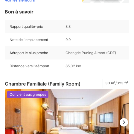
Voir les alentours
Bon à savoir
Rapport qualité-prix
8.8
Note de l'emplacement
9.9
Aéroport le plus proche
Chengde Puning Airport (CDE)
Distance vers l'aéroport
85,02 km
Chambre Familiale (Family Room)
30 m²/323 ft²
Convient aux groupes