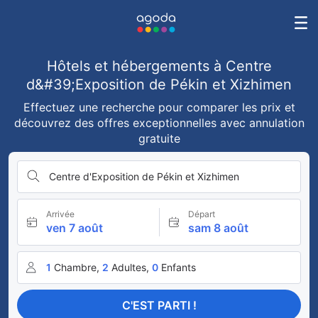
Hôtels et hébergements à Centre
d&#39;Exposition de Pékin et Xizhimen
Effectuez une recherche pour comparer les prix et
découvrez des offres exceptionnelles avec annulation
gratuite
Centre d'Exposition de Pékin et Xizhimen
Arrivée
Départ
ven 7 août
sam 8 août
1
Chambre,
2
Adultes,
0
Enfants
C'EST PARTI !