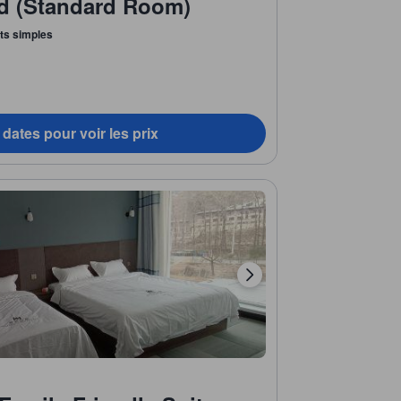
d (Standard Room)
lits simples
dates pour voir les prix