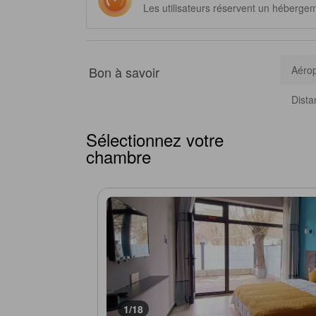
Les utilisateurs réservent un héberge
Bon à savoir
Aérop
Dista
Sélectionnez votre
chambre
1/18