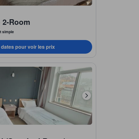
- 2-Room
it simple
dates pour voir les prix