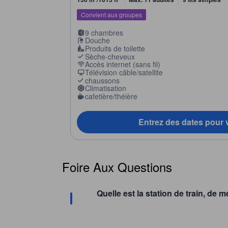
Convient aux groupes
9 chambres
Douche
Produits de toilette
Sèche-cheveux
Accès internet (sans fil)
Télévision câble/satellite
chaussons
Climatisation
cafetière/théière
Entrez des dates pour v
Foire Aux Questions
Quelle est la station de train, d