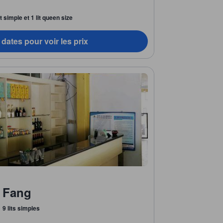
it simple et 1 lit queen size
dates pour voir les prix
 Fang
9 lits simples