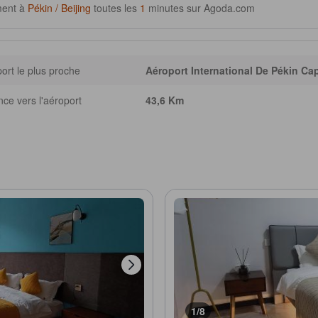
ment à
Pékin / Beijing
toutes les
1
minutes sur Agoda.com
ort le plus proche
Aéroport International De Pékin Cap
nce vers l'aéroport
43,6 Km
1/8