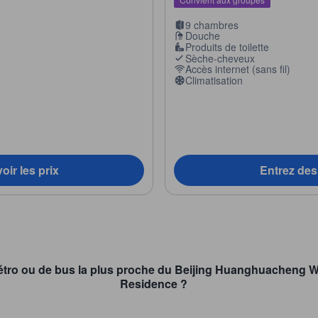
9 chambres
Douche
Produits de toilette
Sèche-cheveux
Accès internet (sans fil)
Climatisation
oir les prix
Entrez des 
e métro ou de bus la plus proche du Beijing Huanghuacheng
Residence ?