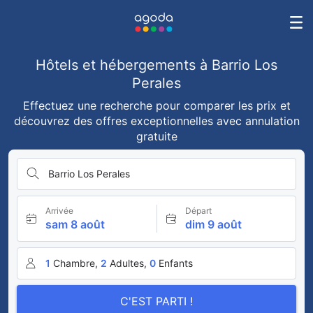
Hôtels et hébergements à Barrio Los
Perales
Effectuez une recherche pour comparer les prix et
découvrez des offres exceptionnelles avec annulation
gratuite
Barrio Los Perales
Arrivée
Départ
sam 8 août
dim 9 août
1
Chambre,
2
Adultes,
0
Enfants
C'EST PARTI !