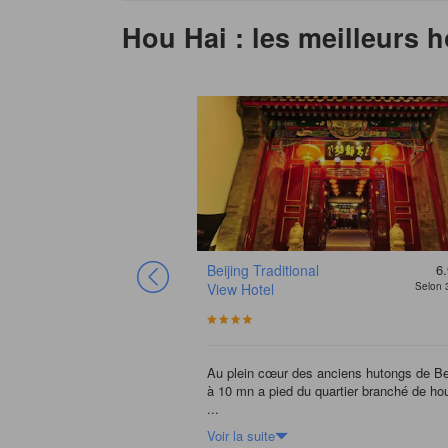
Hou Hai : les meilleurs 
Beijing Traditional
6.
View Hotel
Selon 
Au plein cœur des anciens hutongs de Bei
à 10 mn a pied du quartier branché de ho
...
Voir la suite