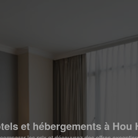
tels et hébergements à Hou 
comparer les prix et découvrez des offres exceptionn