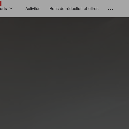
!
orts
Activités
Bons de réduction et offres