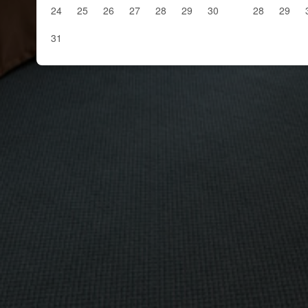
24
25
26
27
28
29
30
28
29
31