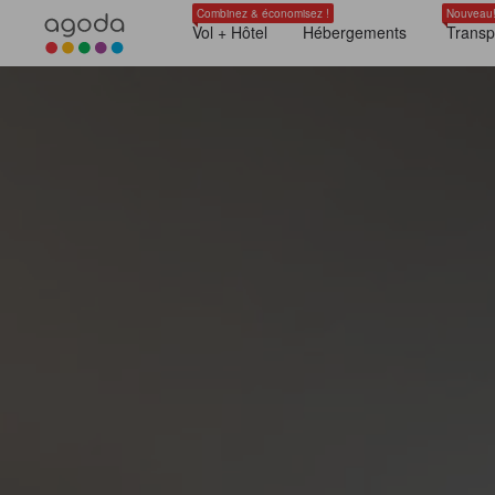
Combinez & économisez !
Nouveau
Vol + Hôtel
Hébergements
Transp