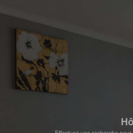
Hô
Effectuez une recherche pour 