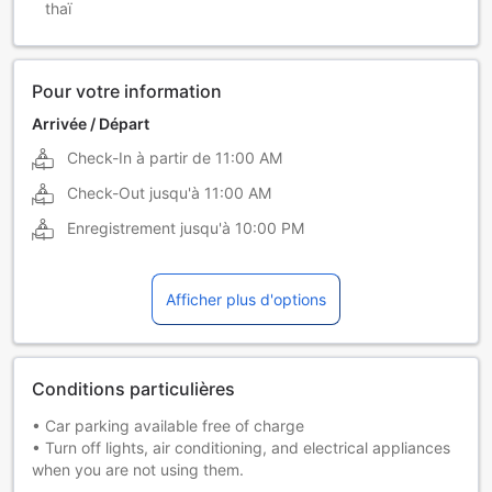
thaï
Pour votre information
Arrivée / Départ
Check-In à partir de
11:00 AM
Check-Out jusqu'à
11:00 AM
Enregistrement jusqu'à
10:00 PM
Afficher plus d'options
Conditions particulières
• Car parking available free of charge
• Turn off lights, air conditioning, and electrical appliances
when you are not using them.
• Lock the door and close the windows when leaving the