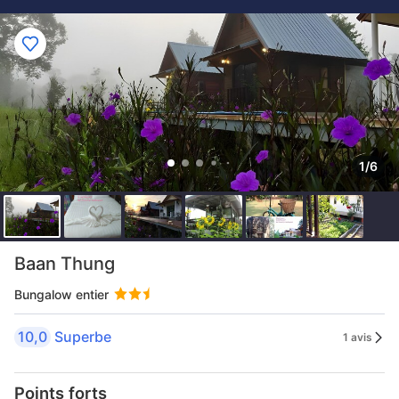
1/6
Baan Thung
Bungalow entier
10,0
Superbe
1 avis
Points forts