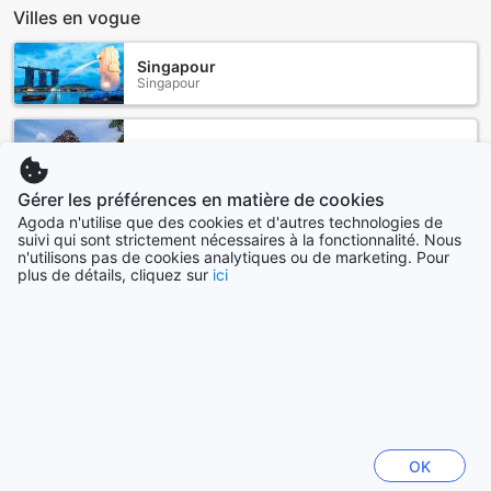
Villes en vogue
Singapour
Singapour
Yogyakarta
Indonésie
Gérer les préférences en matière de cookies
Agoda n'utilise que des cookies et d'autres technologies de
suivi qui sont strictement nécessaires à la fonctionnalité. Nous
Séoul
n'utilisons pas de cookies analytiques ou de marketing. Pour
Corée du Sud
plus de détails, cliquez sur
ici
Chiang Mai
Thaïlande
Londres
Royaume-Uni
OK