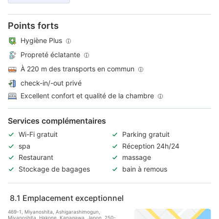
Points forts
Hygiène Plus
Propreté éclatante
À 220 m des transports en commun
check-in/-out privé
Excellent confort et qualité de la chambre
Services complémentaires
Wi-Fi gratuit
Parking gratuit
spa
Réception 24h/24
Restaurant
massage
Stockage de bagages
bain à remous
8.1
Emplacement exceptionnel
469-1, Miyanoshita, Ashigarashimogun,
Miyanoshita, Hakone, Kanagawa, Japon, 250-