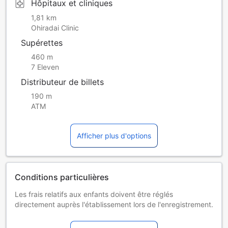
Hôpitaux et cliniques
1,81 km
Ohiradai Clinic
Supérettes
460 m
7 Eleven
Distributeur de billets
190 m
ATM
Afficher plus d'options
Conditions particulières
Les frais relatifs aux enfants doivent être réglés
directement auprès l'établissement lors de l'enregistrement.
Les hôtes ayant réservé une chambre avec dîner inclus
doivent s'enregistrer avant 18h. Dans le cas contraire, le