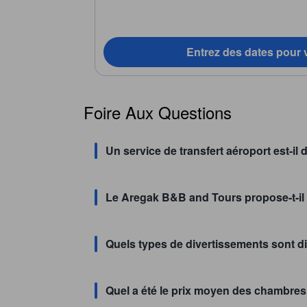
Entrez des dates pour v
Foire Aux Questions
Un service de transfert aéroport est-i
Le Aregak B&B and Tours propose-t-il 
Quels types de divertissements sont 
Quel a été le prix moyen des chambre