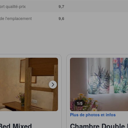
rt qualité-prix
9,7
de l'emplacement
9,6
1/5
Plus de photos et infos
-Bed Mixed
Chambre Double 