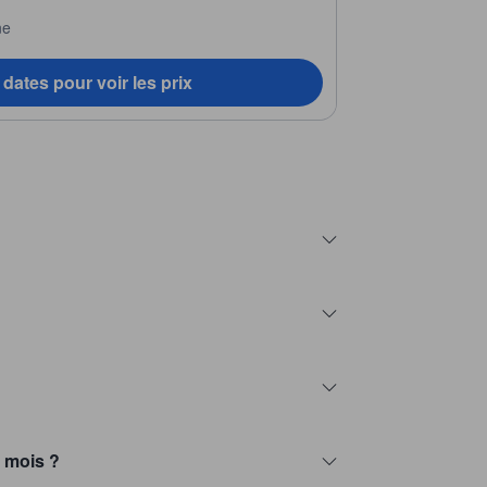
ne
dates pour voir les prix
 mois ?