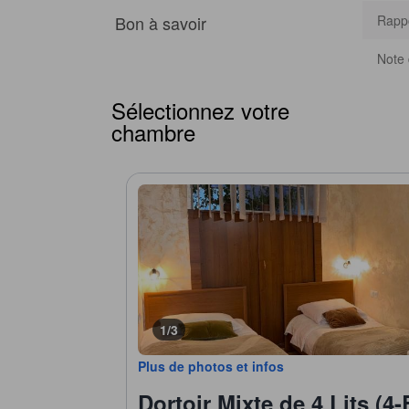
Bon à savoir
Rappo
Note 
Sélectionnez votre
chambre
1/3
Plus de photos et infos
Dortoir Mixte de 4 Lits (4