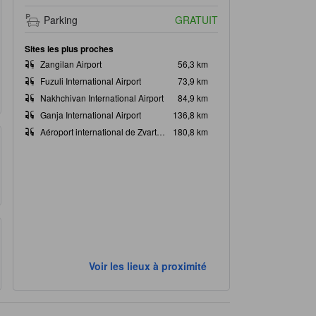
Parking
GRATUIT
Sites les plus proches
Zangilan Airport
56,3 km
Fuzuli International Airport
73,9 km
Nakhchivan International Airport
84,9 km
Ganja International Airport
136,8 km
Aéroport international de Zvartnots
180,8 km
Voir les lieux à proximité