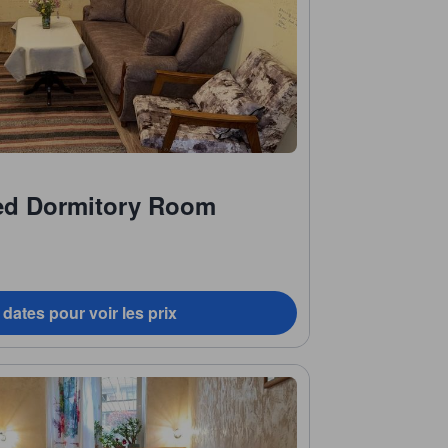
xed Dormitory Room
dates pour voir les prix