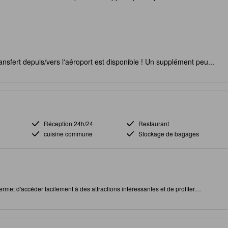
ansfert depuis/vers l'aéroport est disponible ! Un supplément peu...
Réception 24h/24
Restaurant
e
cuisine commune
Stockage de bagages
rmet d'accéder facilement à des attractions intéressantes et de profiter