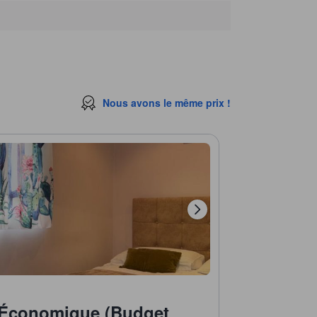
Nous avons le même prix !
Économique (Budget