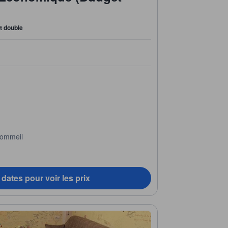
it double
sommeil
dates pour voir les prix