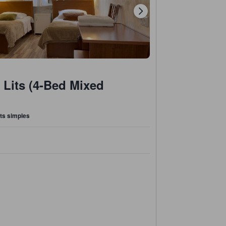
4 Lits (4-Bed Mixed
lits simples