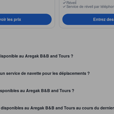
Réveil
Service de réveil par télépho
oir les prix
Entrez des 
l disponible au Aregak B&B and Tours ?
un service de navette pour les déplacements ?
disponibles au Aregak B&B and Tours ?
s disponibles au Aregak B&B and Tours au cours du dernier