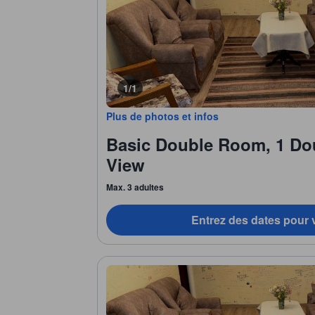
1/1
Plus de photos et infos
Basic Double Room, 1 Do
View
Max. 3 adultes
Entrez des dates pour v