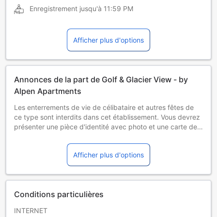
Enregistrement jusqu'à
11:59 PM
Afficher plus d'options
Annonces de la part de Golf & Glacier View - by
Alpen Apartments
Les enterrements de vie de célibataire et autres fêtes de
ce type sont interdits dans cet établissement. Vous devrez
présenter une pièce d'identité avec photo et une carte de
crédit lors de l'enregistrement. Veuillez noter que toutes les
demandes spéciales seront satisfaites sous réserve de
Afficher plus d'options
disponibilité et pourront entraîner des frais
supplémentaires.
Conditions particulières
INTERNET