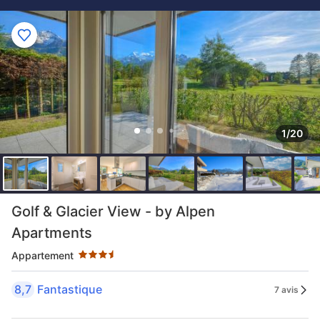
1/20
3.5 étoiles au classement par étoile
Golf & Glacier View - by Alpen
Apartments
Appartement
8,7
Fantastique
7 avis