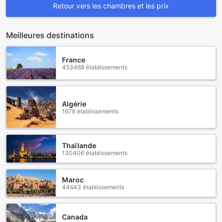
Retour vers les chambres et les prix
Meilleures destinations
France
453468 établissements
Algérie
1678 établissements
Thaïlande
130406 établissements
Maroc
44643 établissements
Canada