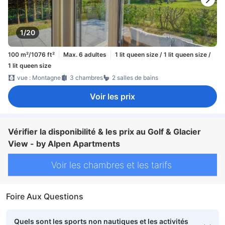
1/20
100 m²/1076 ft²
Max. 6 adultes
1 lit queen size / 1 lit queen size /
1 lit queen size
vue : Montagne
3 chambres
2 salles de bains
Voir les prix
Vérifier la disponibilité & les prix au Golf & Glacier
View - by Alpen Apartments
Voir les chambres et les tarifs
Foire Aux Questions
Quels sont les sports non nautiques et les activités