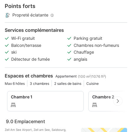
Points forts
Propreté éclatante
Services complémentaires
Wi-Fi gratuit
Parking gratuit
Balcon/terrasse
Chambres non-fumeurs
ski
Chauffage
Détecteur de fumée
anglais
Espaces et chambres
Appartement
(100 m²/1076 ft²)
Max 6 hôtes
3 chambres
2 salles de bains
Cuisine
Chambre 1
Chambre 2
9.0
Emplacement
Zell Am See Airport, Zell am See, Salzbourg,