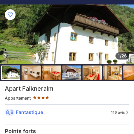
1/26
4 étoiles au classement par étoile
Apart Falkneralm
Appartement
8,8
Fantastique
116 avis
Points forts