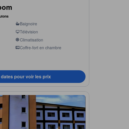
Room
futons
Baignoire
Télévision
Climatisation
Coffre-fort en chambre
dates pour voir les prix