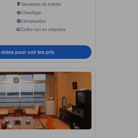
Serviettes de toilette
Chauffage
Climatisation
Coffre-fort en chambre
dates pour voir les prix